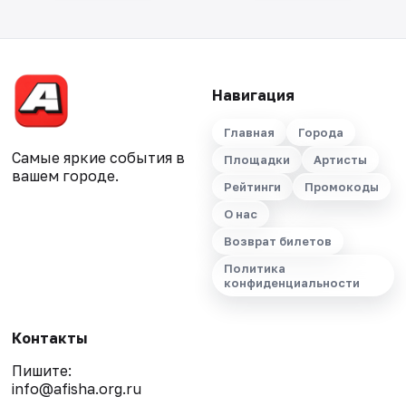
Навигация
Главная
Города
Самые яркие события в
Площадки
Артисты
вашем городе.
Рейтинги
Промокоды
О нас
Возврат билетов
Политика
конфиденциальности
Контакты
Пишите:
info@afisha.org.ru