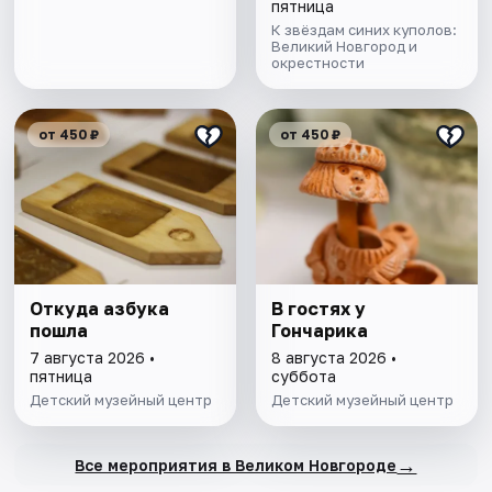
пятница
К звёздам синих куполов:
Великий Новгород и
окрестности
от 450 ₽
от 450 ₽
Откуда азбука
В гостях у
пошла
Гончарика
7 августа 2026 •
8 августа 2026 •
пятница
суббота
Детский музейный центр
Детский музейный центр
→
Все мероприятия в Великом Новгороде