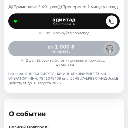
Применили: 2 491 раз
Проверено: 1 минуту назад
адмитад
Скопировать
1 шаг. Скопируйте промокод
от 1 000 ₽
на Kassir.ru
2 шаг. Выберите билет и примените промокод
до оплаты
Реклама. ООО "КАССИР.РУ-НАЦИОНАЛЬНЫЙ БИЛЕТНЫЙ
ОПЕРАТОР", ИНН: 7841075409 erid: 25H8d7vbP8SRTvHZrUcdLB.
Действует до 31 августа 2026
О событии
Великий Новгород!