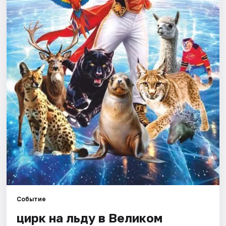
Площадки
Артисты
Рейтинги
Событие
цирк на льду в Великом