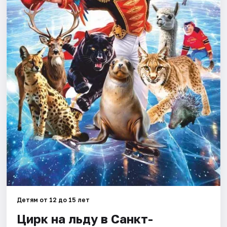
Города
Площадки
Артисты
Рейтинги
Детям от 12 до 15 лет
Цирк на льду в Санкт-