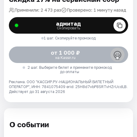
Применили: 2 473 раз
Проверено: 1 минуту назад
адмитад
Скопировать
1 шаг. Скопируйте промокод
от 1 000 ₽
на Kassir.ru
2 шаг. Выберите билет и примените промокод
до оплаты
Реклама. ООО "КАССИР.РУ-НАЦИОНАЛЬНЫЙ БИЛЕТНЫЙ
ОПЕРАТОР", ИНН: 7841075409 erid: 25H8d7vbP8SRTvHZrUcdLB.
Действует до 31 августа 2026
О событии