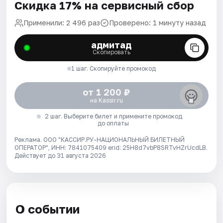
Скидка 17% на сервисный сбор
Применили: 2 496 раз
Проверено: 1 минуту назад
адмитад
Скопировать
1 шаг. Скопируйте промокод
от 1 200 ₽
на Kassir.ru
2 шаг. Выберите билет и примените промокод
до оплаты
Реклама. ООО "КАССИР.РУ-НАЦИОНАЛЬНЫЙ БИЛЕТНЫЙ
ОПЕРАТОР", ИНН: 7841075409 erid: 25H8d7vbP8SRTvHZrUcdLB.
Действует до 31 августа 2026
О событии