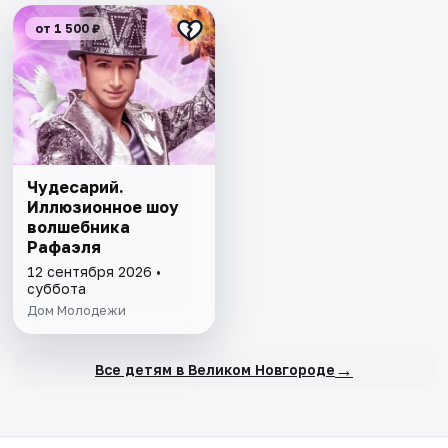
от 1 500 ₽
Чудесарий.
Иллюзионное шоу
волшебника
Рафаэля
12 сентября 2026 •
суббота
Дом Молодежи
→
Все детям в Великом Новгороде