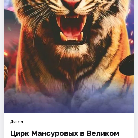
Площадки
Артисты
Рейтинги
Детям
Цирк Мансуровых в Великом