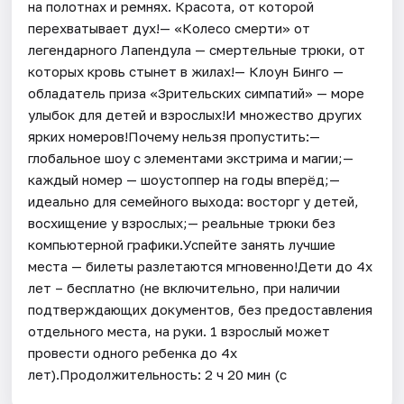
на полотнах и ремнях. Красота, от которой
перехватывает дух!— «Колесо смерти» от
легендарного Лапендула — смертельные трюки, от
которых кровь стынет в жилах!— Клоун Бинго —
обладатель приза «Зрительских симпатий» — море
улыбок для детей и взрослых!И множество других
ярких номеров!Почему нельзя пропустить:—
глобальное шоу с элементами экстрима и магии;—
каждый номер — шоустоппер на годы вперёд;—
идеально для семейного выхода: восторг у детей,
восхищение у взрослых;— реальные трюки без
компьютерной графики.Успейте занять лучшие
места — билеты разлетаются мгновенно!Дети до 4х
лет – бесплатно (не включительно, при наличии
подтверждающих документов, без предоставления
отдельного места, на руки. 1 взрослый может
провести одного ребенка до 4х
лет).Продолжительность: 2 ч 20 мин (с