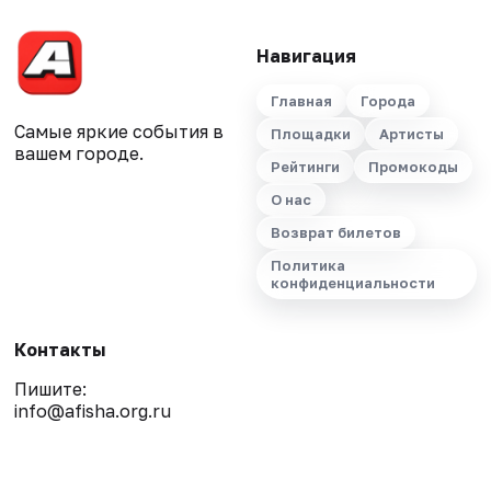
Навигация
Главная
Города
Самые яркие события в
Площадки
Артисты
вашем городе.
Рейтинги
Промокоды
О нас
Возврат билетов
Политика
конфиденциальности
Контакты
Пишите:
info@afisha.org.ru