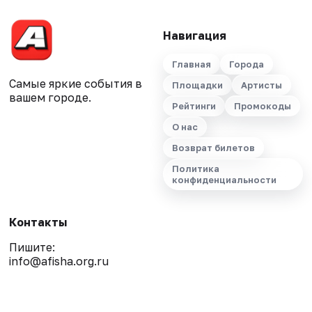
Навигация
Главная
Города
Самые яркие события в
Площадки
Артисты
вашем городе.
Рейтинги
Промокоды
О нас
Возврат билетов
Политика
конфиденциальности
Контакты
Пишите:
info@afisha.org.ru