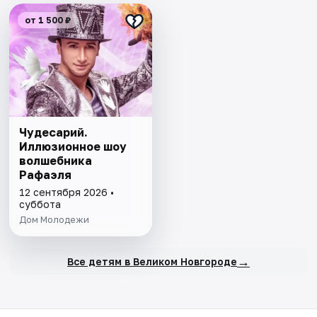
от 1 500 ₽
Чудесарий.
Иллюзионное шоу
волшебника
Рафаэля
12 сентября 2026 •
суббота
Дом Молодежи
→
Все детям в Великом Новгороде