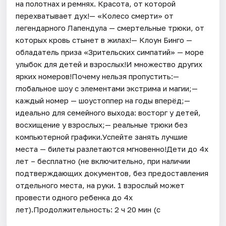
на полотнах и ремнях. Красота, от которой
перехватывает дух!— «Колесо смерти» от
легендарного Лапендула — смертельные трюки, от
которых кровь стынет в жилах!— Клоун Бинго —
обладатель приза «Зрительских симпатий» — море
улыбок для детей и взрослых!И множество других
ярких номеров!Почему нельзя пропустить:—
глобальное шоу с элементами экстрима и магии;—
каждый номер — шоустоппер на годы вперёд;—
идеально для семейного выхода: восторг у детей,
восхищение у взрослых;— реальные трюки без
компьютерной графики.Успейте занять лучшие
места — билеты разлетаются мгновенно!Дети до 4х
лет – бесплатно (не включительно, при наличии
подтверждающих документов, без предоставления
отдельного места, на руки. 1 взрослый может
провести одного ребенка до 4х
лет).Продолжительность: 2 ч 20 мин (с