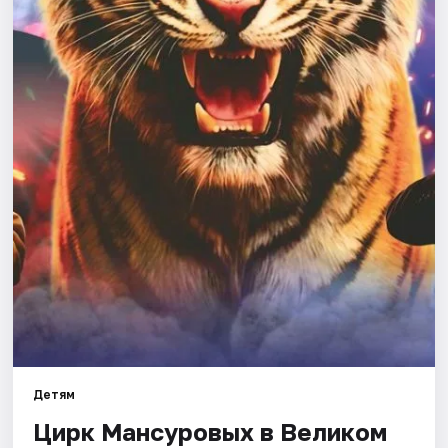
Площадки
Артисты
Рейтинги
Детям
Цирк Мансуровых в Великом