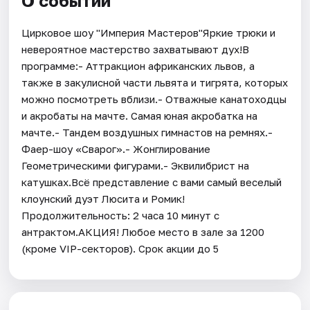
О событии
Цирковое шоу "Империя Мастеров"Яркие трюки и
невероятное мастерство захватывают дух!В
программе:- Аттракцион африканских львов, а
также в закулисной части львята и тигрята, которых
можно посмотреть вблизи.- Отважные канатоходцы
и акробаты на мачте. Самая юная акробатка на
мачте.- Тандем воздушных гимнастов на ремнях.-
Фаер-шоу «Сварог».- Жонглирование
Геометрическими фигурами.- Эквилибрист на
катушках.Всё представление с вами самый веселый
клоунский дуэт Люсита и Ромик!
Продолжительность: 2 часа 10 минут с
антрактом.АКЦИЯ! Любое место в зале за 1200
(кроме VIP-секторов). Срок акции до 5