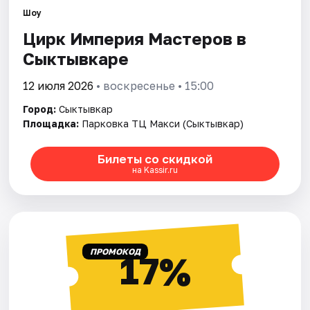
Рейтинги
Шоу
Цирк Империя Мастеров в
Сыктывкаре
12 июля 2026
• воскресенье • 15:00
Город:
Сыктывкар
Площадка:
Парковка ТЦ Макси (Сыктывкар)
Билеты со скидкой
на Kassir.ru
ПРОМОКОД
17%