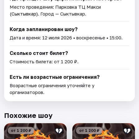
Место проведения:
Парковка ТЦ Макси
(Сыктывкар)
. Город — Сыктывкар.
Когда запланирован шоу?
Дата и время:
12 июля 2026
• воскресенье • 15:00.
Сколько стоит билет?
Стоимость билета: от 1 200 ₽.
Есть ли возрастные ограничения?
Возрастные ограничения уточняйте у
организаторов.
Похожие шоу
от 1 200 ₽
от 1 200 ₽