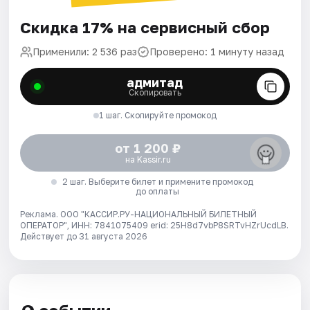
Скидка 17% на сервисный сбор
Применили: 2 536 раз
Проверено: 1 минуту назад
адмитад
Скопировать
1 шаг. Скопируйте промокод
от 1 200 ₽
на Kassir.ru
2 шаг. Выберите билет и примените промокод
до оплаты
Реклама. ООО "КАССИР.РУ-НАЦИОНАЛЬНЫЙ БИЛЕТНЫЙ
ОПЕРАТОР", ИНН: 7841075409 erid: 25H8d7vbP8SRTvHZrUcdLB.
Действует до 31 августа 2026