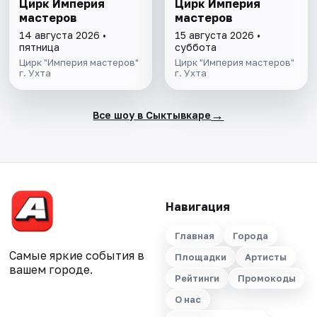
Цирк Империя
Цирк Империя
мастеров
мастеров
14 августа 2026 •
15 августа 2026 •
пятница
суббота
Цирк "Империя мастеров"
Цирк "Империя мастеров"
г. Ухта
г. Ухта
→
Все шоу в Сыктывкаре
Навигация
Главная
Города
Самые яркие события в
Площадки
Артисты
вашем городе.
Рейтинги
Промокоды
О нас