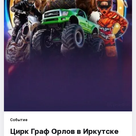
Города
Площадки
Артисты
Рейтинги
Событие
Цирк Граф Орлов в Иркутске