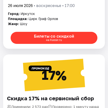
26 июля 2026
• воскресенье • 17:00
Город:
Иркутск
Площадка:
Цирк Граф Орлов
Жанр:
Шоу
Билеты со скидкой
на Kassir.ru
ПРОМОКОД
17%
Скидка 17% на сервисный сбор
Применили: 2 573 раз
Проверено: 1 минуту назад