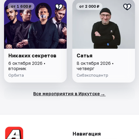
от 1 600 ₽
от 2 000 ₽
Никаких секретов
Сатья
6 октября 2026 •
8 октября 2026 •
вторник
четверг
Орбита
Сибэкспоцентр
→
Все мероприятия в Иркутске
Навигация