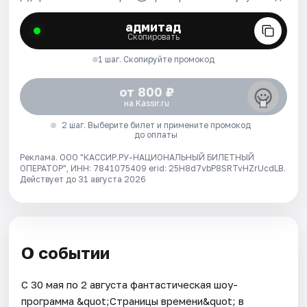
адмитад
Скопировать
1 шаг. Скопируйте промокод
от 800 ₽
на Kassir.ru
2 шаг. Выберите билет и примените промокод
до оплаты
Реклама. ООО "КАССИР.РУ-НАЦИОНАЛЬНЫЙ БИЛЕТНЫЙ
ОПЕРАТОР", ИНН: 7841075409 erid: 25H8d7vbP8SRTvHZrUcdLB.
Действует до 31 августа 2026
О событии
С 30 мая по 2 августа фантастическая шоу-
программа &quot;Страницы времени&quot; в