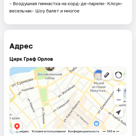
- Воздушная гимнастка на корд-де-парели- Клоун-
весельчак- Шоу балет и многое
Адрес
Цирк Граф Орлов