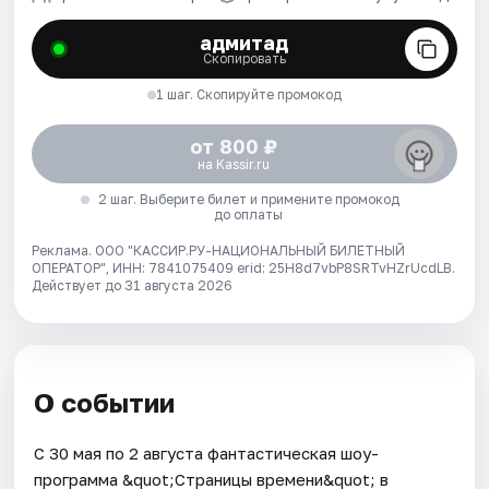
адмитад
Скопировать
1 шаг. Скопируйте промокод
от 800 ₽
на Kassir.ru
2 шаг. Выберите билет и примените промокод
до оплаты
Реклама. ООО "КАССИР.РУ-НАЦИОНАЛЬНЫЙ БИЛЕТНЫЙ
ОПЕРАТОР", ИНН: 7841075409 erid: 25H8d7vbP8SRTvHZrUcdLB.
Действует до 31 августа 2026
О событии
С 30 мая по 2 августа фантастическая шоу-
программа &quot;Страницы времени&quot; в