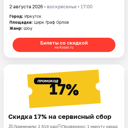
2 августа 2026
• воскресенье • 17:00
Город:
Иркутск
Площадка:
Цирк Граф Орлов
Жанр:
Шоу
Билеты со скидкой
на Kassir.ru
ПРОМОКОД
17%
Скидка 17% на сервисный сбор
Применили: 2 619 раз
Проверено: 1 минуту назад