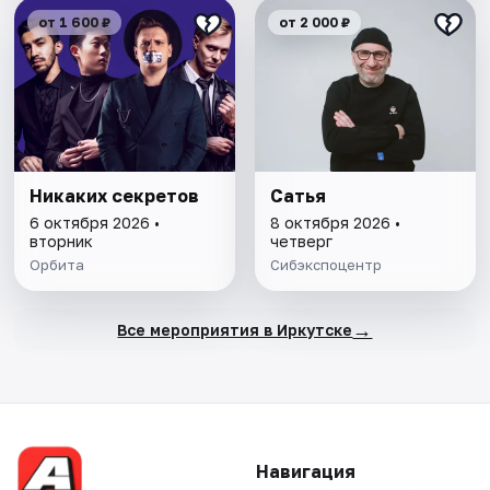
от 1 600 ₽
от 2 000 ₽
Никаких секретов
Сатья
6 октября 2026 •
8 октября 2026 •
вторник
четверг
Орбита
Сибэкспоцентр
→
Все мероприятия в Иркутске
Навигация