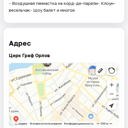
- Воздушная гимнастка на корд-де-парели- Клоун-
весельчак- Шоу балет и многое
Адрес
Цирк Граф Орлов