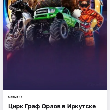
Города
Площадки
Артисты
Рейтинги
Событие
Цирк Граф Орлов в Иркутске