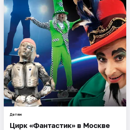
Города
Площадки
Артисты
Рейтинги
Детям
Цирк «Фантастик» в Москве