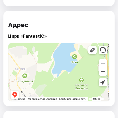
Адрес
Цирк «FantastiC»