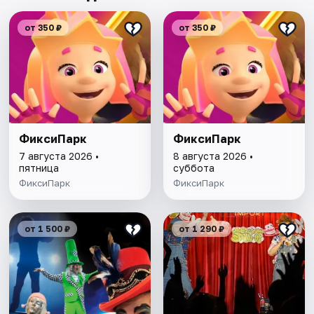
от 350 ₽
от 350 ₽
ФиксиПарк
ФиксиПарк
7 августа 2026 •
8 августа 2026 •
пятница
суббота
ФиксиПарк
ФиксиПарк
от 1 500 ₽
от 1 290 ₽