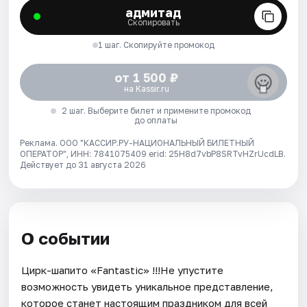
адмитад
Скопировать
1 шаг. Скопируйте промокод
от 1 500 ₽
на Kassir.ru
2 шаг. Выберите билет и примените промокод
до оплаты
Реклама. ООО "КАССИР.РУ-НАЦИОНАЛЬНЫЙ БИЛЕТНЫЙ
ОПЕРАТОР", ИНН: 7841075409 erid: 25H8d7vbP8SRTvHZrUcdLB.
Действует до 31 августа 2026
О событии
Цирк-шапито «Fantastic» !!!Не упустите
возможность увидеть уникальное представление,
которое станет настоящим праздником для всей