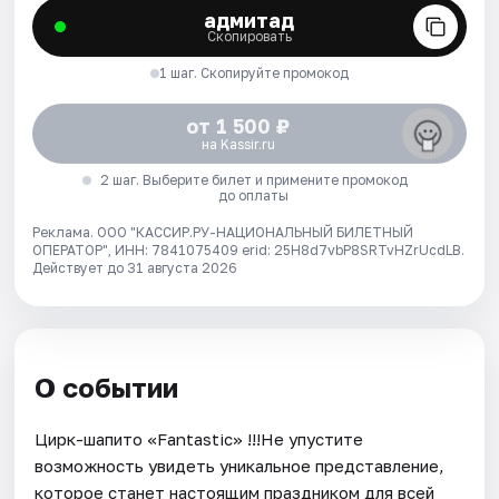
адмитад
Скопировать
1 шаг. Скопируйте промокод
от 1 500 ₽
на Kassir.ru
2 шаг. Выберите билет и примените промокод
до оплаты
Реклама. ООО "КАССИР.РУ-НАЦИОНАЛЬНЫЙ БИЛЕТНЫЙ
ОПЕРАТОР", ИНН: 7841075409 erid: 25H8d7vbP8SRTvHZrUcdLB.
Действует до 31 августа 2026
О событии
Цирк-шапито «Fantastic» !!!Не упустите
возможность увидеть уникальное представление,
которое станет настоящим праздником для всей