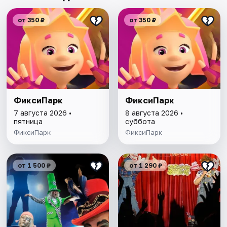
от 350 ₽
от 350 ₽
ФиксиПарк
ФиксиПарк
7 августа 2026 •
8 августа 2026 •
пятница
суббота
ФиксиПарк
ФиксиПарк
от 1 500 ₽
от 1 290 ₽