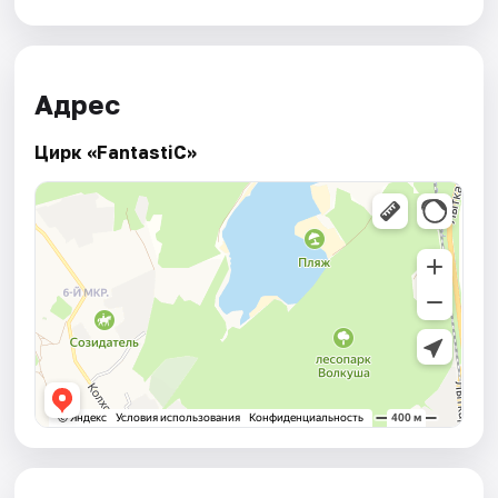
Адрес
Цирк «FantastiC»