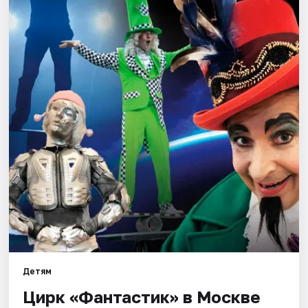
Города
Площадки
Артисты
Рейтинги
Детям
Цирк «Фантастик» в Москве