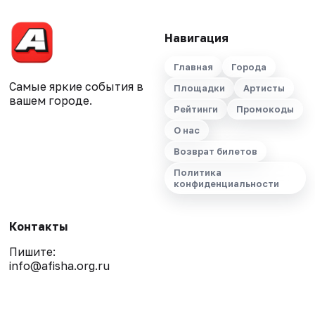
Навигация
Главная
Города
Самые яркие события в
Площадки
Артисты
вашем городе.
Рейтинги
Промокоды
О нас
Возврат билетов
Политика
конфиденциальности
Контакты
Пишите:
info@afisha.org.ru