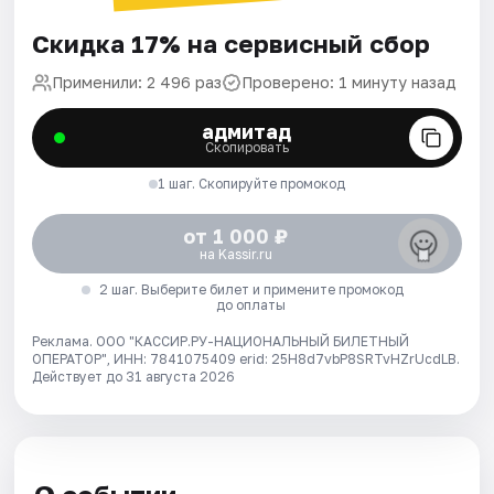
Скидка 17% на сервисный сбор
Применили: 2 496 раз
Проверено: 1 минуту назад
адмитад
Скопировать
1 шаг. Скопируйте промокод
от 1 000 ₽
на Kassir.ru
2 шаг. Выберите билет и примените промокод
до оплаты
Реклама. ООО "КАССИР.РУ-НАЦИОНАЛЬНЫЙ БИЛЕТНЫЙ
ОПЕРАТОР", ИНН: 7841075409 erid: 25H8d7vbP8SRTvHZrUcdLB.
Действует до 31 августа 2026