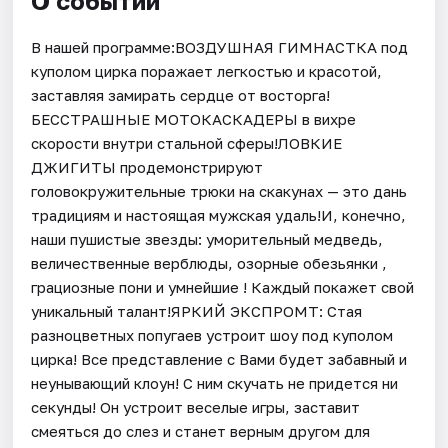
О событии
В нашей программе:ВОЗДУШНАЯ ГИМНАСТКА под
куполом цирка поражает легкостью и красотой,
заставляя замирать сердце от восторга!
БЕССТРАШНЫЕ МОТОКАСКАДЕРЫ в вихре
скорости внутри стальной сферы!ЛОВКИЕ
ДЖИГИТЫ продемонстрируют
головокружительные трюки на скакунах — это дань
традициям и настоящая мужская удаль!И, конечно,
наши пушистые звезды: уморительный медведь,
величественные верблюды, озорные обезьянки ,
грациозные пони и умнейшие ! Каждый покажет свой
уникальный талант!ЯРКИЙ ЭКСПРОМТ: Стая
разноцветных попугаев устроит шоу под куполом
цирка! Все представление с Вами будет забавный и
неунывающий клоун! С ним скучать не придется ни
секунды! Он устроит веселые игры, заставит
смеяться до слез и станет верным другом для