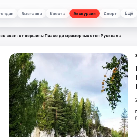
тендап
Выставки
Квесты
Экскурсии
Спорт
Ещё
во скал: от вершины Паасо до мраморных стен Рускеалы