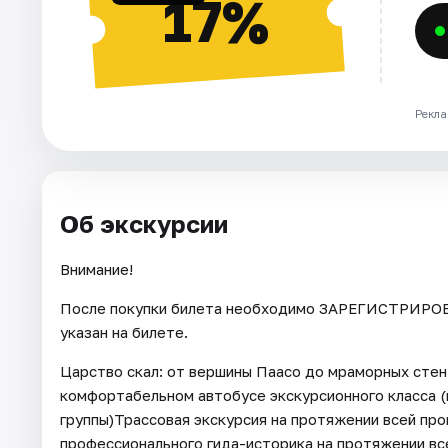
17%
Рекла
Об экскурсии
Внимание!
После покупки билета необходимо ЗАРЕГИСТРИРОВА
указан на билете.
Царство скал: от вершины Паасо до мраморных стен
комфортабельном автобусе экскурсионного класса (
группы)Трассовая экскурсия на протяжении всей пр
профессионального гида-историка на протяжении вс