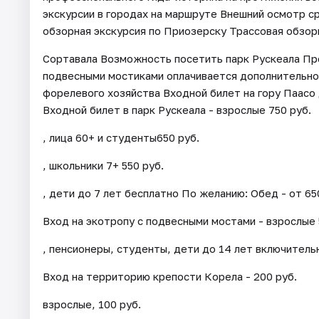
экскурсии в городах на маршруте Внешний осмотр 
обзорная экскурсия по Приозерску Трассовая обзорн
Сортавала Возможность посетить парк Рускеала Про
подвесными мостиками оплачивается дополнительно
форелевого хозяйства Входной билет на гору Паасо 
Входной билет в парк Рускеала - взрослые 750 руб.
, лица 60+ и студенты650 руб.
, школьники 7+ 550 руб.
, дети до 7 лет бесплатно По желанию: Обед - от 65
Вход на экотропу с подвесными мостами - взрослые 
, пенсионеры, студенты, дети до 14 лет включитель
Вход на территорию крепости Корела - 200 руб.
взрослые, 100 руб.