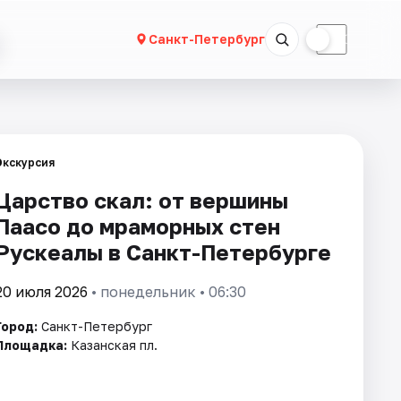
☀
☾
Санкт-Петербург
Экскурсия
Царство скал: от вершины
Паасо до мраморных стен
Рускеалы в Санкт-Петербурге
20 июля 2026
• понедельник • 06:30
Город:
Санкт-Петербург
Площадка:
Казанская пл.