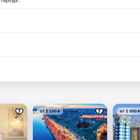
етербург.
.
от 2 100 ₽
от 2 000 ₽