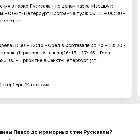
ения в парке Рускеала - по ценам парка Маршрут:
 - Санкт-Петербург Программа тура: 06: 15 – 06: 30 -
ние от ст.
ла11: 30 – 12: 10 - Обед в Сортавале12: 40 – 13: 20 -
скеала (Мраморный каньон)16: 15 – 17: 45 - Гора
а23: 00 - Прибытие в Санкт-Петербург (ст.
Петербург (Казанский
ршины Паасо до мраморных стен Рускеалы?