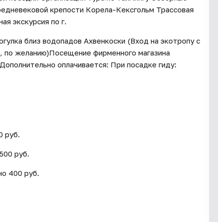
средневековой крепости Корела-Кексгольм Трассовая
ая экскурсия по г.
гулка близ водопадов Ахвенкоски (Вход на экотропу с
, по желанию)Посещение фирменного магазина
Дополнительно оплачивается: При посадке гиду:
0 руб.
500 руб.
но 400 руб.