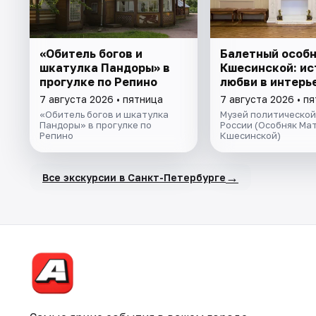
«Обитель богов и
Балетный особ
шкатулка Пандоры» в
Кшесинской: ис
прогулке по Репино
любви в интерь
7 августа 2026 • пятница
7 августа 2026 • п
«Обитель богов и шкатулка
Музей политической
Пандоры» в прогулке по
России (Особняк Ма
Репино
Кшесинской)
→
Все экскурсии в Санкт-Петербурге