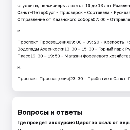
студенты, пенсионеры, лица от 16 до 18 лет Развлеч
Санкт-Петербург - Приозерск - Сортавала - Рускеала
Отправление от Казанского собора07: 00 - Отправле
м.
Проспект Просвещения09: 00 – 09: 20 - Крепость Коре
Водопады Ахвенкоски13: 30 – 15: 30 - Горный парк Ру
Паасо19: 30 – 19: 50 - Магазин форелевого хозяйств
м.
Проспект Просвещения)23: 30 - Прибытие в Санкт-
Вопросы и ответы
Где пройдет экскурсия Царство скал: от ве