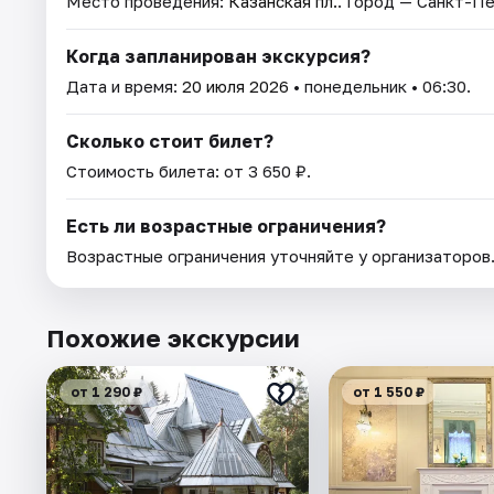
Место проведения:
Казанская пл.
. Город — Санкт-П
Когда запланирован экскурсия?
Дата и время:
20 июля 2026
• понедельник • 06:30.
Сколько стоит билет?
Стоимость билета: от 3 650 ₽.
Есть ли возрастные ограничения?
Возрастные ограничения уточняйте у организаторов
Похожие экскурсии
от 1 290 ₽
от 1 550 ₽