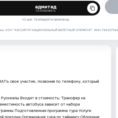
адмитад
Скопировать
1 шаг. Скопируйте промокод
ма. ООО "КАССИР.РУ-НАЦИОНАЛЬНЫЙ БИЛЕТНЫЙ ОПЕРАТОР", ИНН: 7841075409
ТЬ свое участие, позвонив по телефону, который
 Рускеалы Входит в стоимость: Трансфер на
вместимость автобуса зависит от набора
ограммы Подготовленная программа тура Услуги
ей поездки Организация тура по таймингу Обзорные