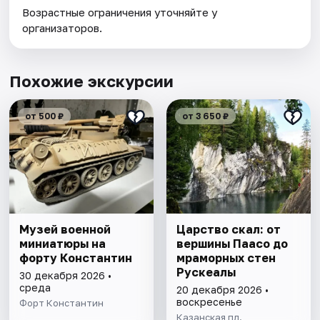
Возрастные ограничения уточняйте у
организаторов.
Похожие экскурсии
от 500 ₽
от 3 650 ₽
Музей военной
Царство скал: от
миниатюры на
вершины Паасо до
форту Константин
мраморных стен
Рускеалы
30 декабря 2026 •
среда
20 декабря 2026 •
воскресенье
Форт Константин
Казанская пл.