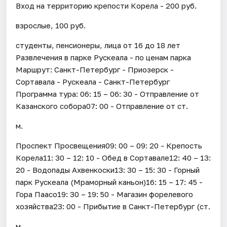
Вход на территорию крепости Корела - 200 руб.
взрослые, 100 руб.
студенты, пенсионеры, лица от 16 до 18 лет
Развлечения в парке Рускеала - по ценам парка
Маршрут: Санкт-Петербург - Приозерск -
Сортавала - Рускеала - Санкт-Петербург
Программа тура: 06: 15 – 06: 30 - Отправление от
Казанского собора07: 00 - Отправление от ст.
м.
Проспект Просвещения09: 00 – 09: 20 - Крепость
Корела11: 30 – 12: 10 - Обед в Сортавале12: 40 – 13:
20 - Водопады Ахвенкоски13: 30 – 15: 30 - Горный
парк Рускеала (Мраморный каньон)16: 15 – 17: 45 -
Гора Паасо19: 30 – 19: 50 - Магазин форелевого
хозяйства23: 00 - Прибытие в Санкт-Петербург (ст.
м.