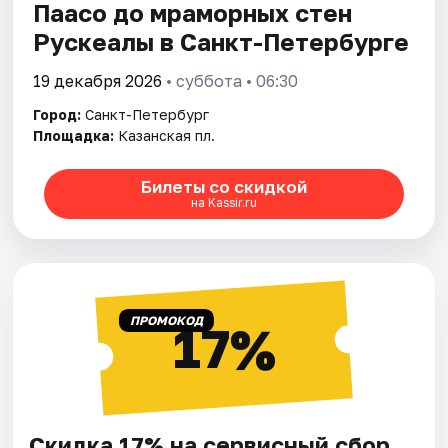
Паасо до мраморных стен
Рускеалы в Санкт-Петербурге
19 декабря 2026
• суббота • 06:30
Город:
Санкт-Петербург
Площадка:
Казанская пл.
Билеты со скидкой
на Kassir.ru
ПРОМОКОД
17%
Скидка 17% на сервисный сбор