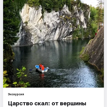
Города
Площадки
Артисты
Рейтинги
Экскурсия
Царство скал: от вершины