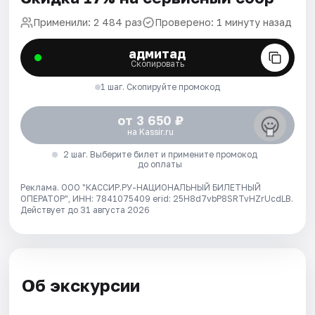
Применили: 2 484 раз
Проверено: 1 минуту назад
адмитад
Скопировать
1 шаг. Скопируйте промокод
от 3 650 ₽
на Kassir.ru
2 шаг. Выберите билет и примените промокод
до оплаты
Реклама. ООО "КАССИР.РУ-НАЦИОНАЛЬНЫЙ БИЛЕТНЫЙ
ОПЕРАТОР", ИНН: 7841075409 erid: 25H8d7vbP8SRTvHZrUcdLB.
Действует до 31 августа 2026
Об экскурсии