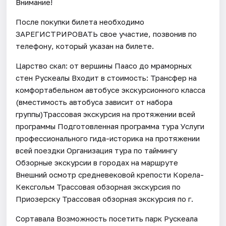
Внимание!
После покупки билета необходимо
ЗАРЕГИСТРИРОВАТЬ свое участие, позвонив по
телефону, который указан на билете.
Царство скал: от вершины Паасо до мраморных
стен Рускеалы Входит в стоимость: Трансфер на
комфортабельном автобусе экскурсионного класса
(вместимость автобуса зависит от набора
группы)Трассовая экскурсия на протяжении всей
программы Подготовленная программа тура Услуги
профессионального гида-историка на протяжении
всей поездки Организация тура по таймингу
Обзорные экскурсии в городах на маршруте
Внешний осмотр средневековой крепости Корела-
Кексгольм Трассовая обзорная экскурсия по
Приозерску Трассовая обзорная экскурсия по г.
Сортавала Возможность посетить парк Рускеала