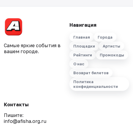
Навигация
Главная
Города
Самые яркие события в
Площадки
Артисты
вашем городе.
Рейтинги
Промокоды
О нас
Возврат билетов
Политика
конфиденциальности
Контакты
Пишите:
info@afisha.org.ru