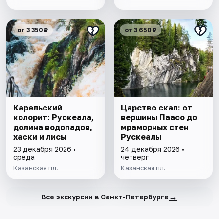
от 3 350 ₽
от 3 650 ₽
Карельский
Царство скал: от
колорит: Рускеала,
вершины Паасо до
долина водопадов,
мраморных стен
хаски и лисы
Рускеалы
23 декабря 2026 •
24 декабря 2026 •
среда
четверг
Казанская пл.
Казанская пл.
→
Все экскурсии в Санкт-Петербурге