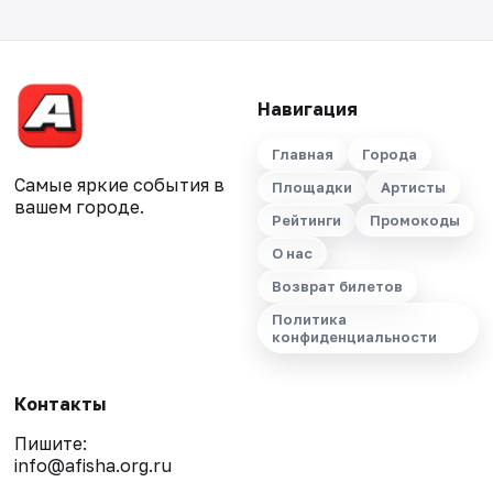
Навигация
Главная
Города
Самые яркие события в
Площадки
Артисты
вашем городе.
Рейтинги
Промокоды
О нас
Возврат билетов
Политика
конфиденциальности
Контакты
Пишите:
info@afisha.org.ru