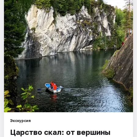
Города
Площадки
Артисты
Рейтинги
Экскурсия
Царство скал: от вершины