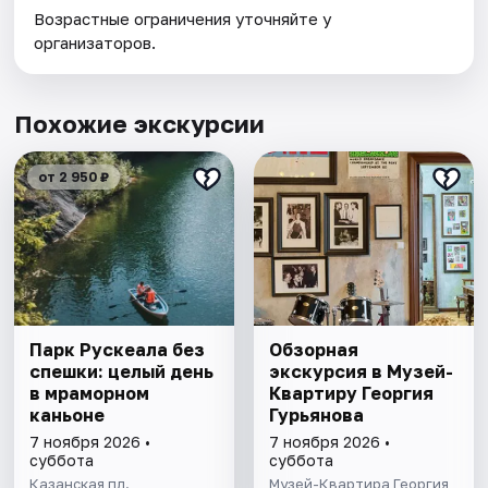
Возрастные ограничения уточняйте у
организаторов.
Похожие экскурсии
от 2 950 ₽
Парк Рускеала без
Обзорная
спешки: целый день
экскурсия в Музей-
в мраморном
Квартиру Георгия
каньоне
Гурьянова
7 ноября 2026 •
7 ноября 2026 •
суббота
суббота
Казанская пл.
Музей-Квартира Георгия