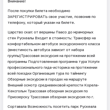
Внимание!
После покупки билета необходимо
ЗАРЕГИСТРИРОВАТЬ свое участие, позвонив по
телефону, который указан на билете.
Царство скал: от вершины Паасо до мраморных
стен Рускеалы Входит в стоимость: Трансфер на
комфортабельном автобусе экскурсионного класса
(вместимость автобуса зависит от набора
группы)Трассовая экскурсия на протяжении всей
программы Подготовленная программа тура Услуги
профессионального гида-историка на протяжении
всей поездки Организация тура по таймингу
Обзорные экскурсии в городах на маршруте
Внешний осмотр средневековой крепости Корела-
Кексгольм Трассовая обзорная экскурсия по
Приозерску Трассовая обзорная экскурсия по г.
Сортавала Возможность посетить парк Рускеала