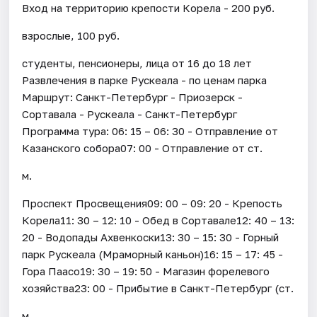
Вход на территорию крепости Корела - 200 руб.
взрослые, 100 руб.
студенты, пенсионеры, лица от 16 до 18 лет
Развлечения в парке Рускеала - по ценам парка
Маршрут: Санкт-Петербург - Приозерск -
Сортавала - Рускеала - Санкт-Петербург
Программа тура: 06: 15 – 06: 30 - Отправление от
Казанского собора07: 00 - Отправление от ст.
м.
Проспект Просвещения09: 00 – 09: 20 - Крепость
Корела11: 30 – 12: 10 - Обед в Сортавале12: 40 – 13:
20 - Водопады Ахвенкоски13: 30 – 15: 30 - Горный
парк Рускеала (Мраморный каньон)16: 15 – 17: 45 -
Гора Паасо19: 30 – 19: 50 - Магазин форелевого
хозяйства23: 00 - Прибытие в Санкт-Петербург (ст.
м.