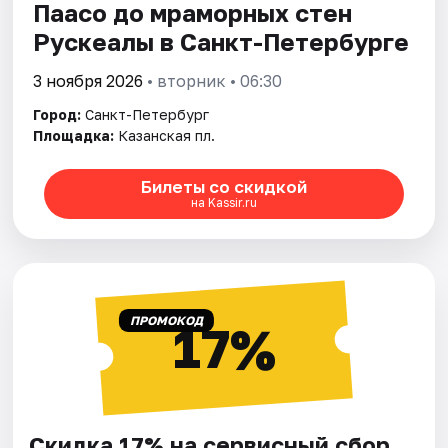
Паасо до мраморных стен
Рускеалы в Санкт-Петербурге
3 ноября 2026
• вторник • 06:30
Город:
Санкт-Петербург
Площадка:
Казанская пл.
Билеты со скидкой
на Kassir.ru
ПРОМОКОД
17%
Скидка 17% на сервисный сбор