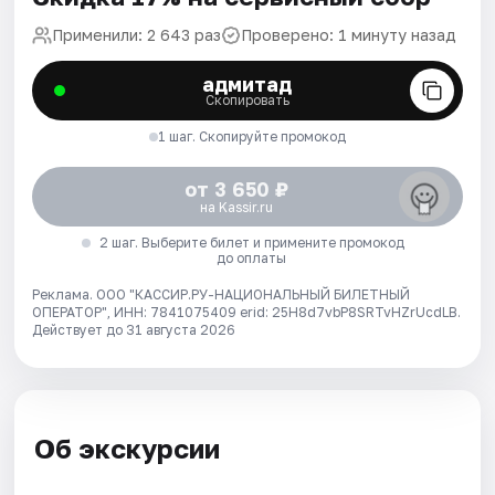
Применили: 2 643 раз
Проверено: 1 минуту назад
адмитад
Скопировать
1 шаг. Скопируйте промокод
от 3 650 ₽
на Kassir.ru
2 шаг. Выберите билет и примените промокод
до оплаты
Реклама. ООО "КАССИР.РУ-НАЦИОНАЛЬНЫЙ БИЛЕТНЫЙ
ОПЕРАТОР", ИНН: 7841075409 erid: 25H8d7vbP8SRTvHZrUcdLB.
Действует до 31 августа 2026
Об экскурсии