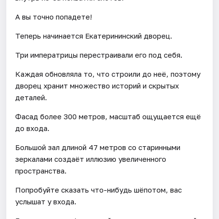
А вы точно попадете!
Теперь начинается Екатерининский дворец.
Три императрицы перестраивали его под себя.
Каждая обновляла то, что строили до неё, поэтому
дворец хранит множество историй и скрытых
деталей.
Фасад более 300 метров, масштаб ощущается ещё
до входа.
Большой зал длиной 47 метров со старинными
зеркалами создаёт иллюзию увеличенного
пространства.
Попробуйте сказать что-нибудь шёпотом, вас
услышат у входа.