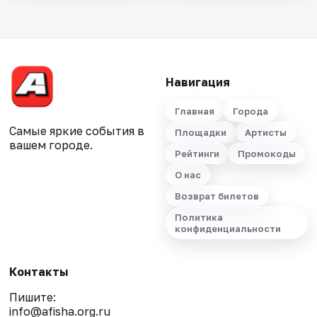
Навигация
Главная
Города
Самые яркие события в
Площадки
Артисты
вашем городе.
Рейтинги
Промокоды
О нас
Возврат билетов
Политика
конфиденциальности
Контакты
Пишите:
info@afisha.org.ru