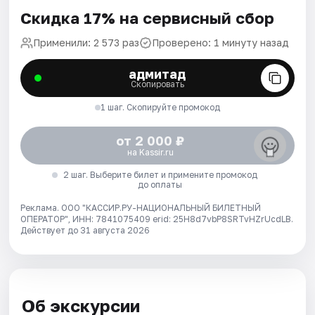
Скидка 17% на сервисный сбор
Применили: 2 573 раз
Проверено: 1 минуту назад
адмитад
Скопировать
1 шаг. Скопируйте промокод
от 2 000 ₽
на Kassir.ru
2 шаг. Выберите билет и примените промокод
до оплаты
Реклама. ООО "КАССИР.РУ-НАЦИОНАЛЬНЫЙ БИЛЕТНЫЙ
ОПЕРАТОР", ИНН: 7841075409 erid: 25H8d7vbP8SRTvHZrUcdLB.
Действует до 31 августа 2026
Об экскурсии