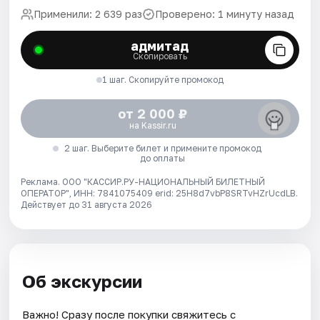
Применили: 2 639 раз
Проверено: 1 минуту назад
адмитад
Скопировать
1 шаг. Скопируйте промокод
от 2 000 ₽
на Kassir.ru
2 шаг. Выберите билет и примените промокод
до оплаты
Реклама. ООО "КАССИР.РУ-НАЦИОНАЛЬНЫЙ БИЛЕТНЫЙ
ОПЕРАТОР", ИНН: 7841075409 erid: 25H8d7vbP8SRTvHZrUcdLB.
Действует до 31 августа 2026
Об экскурсии
Важно! Сразу после покупки свяжитесь с