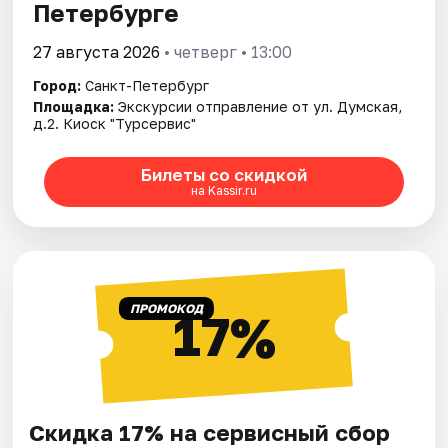
Петербурге
27 августа 2026
• четверг • 13:00
Город:
Санкт-Петербург
Площадка:
Экскурсии отправление от ул. Думская,
д.2. Киоск "Турсервис"
Билеты со скидкой
на Kassir.ru
ПРОМОКОД
17%
Скидка 17% на сервисный сбор