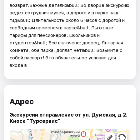
возврат.Важные детали:&bull; Во дворце экскурсию
ведёт сотрудник музея, в дороге и в парке наш
гид&bull; Длительность около 6 часов с дорогой и
свободным временем в парке&bull; Льготные
тарифы для пенсионеров, школьников и
студентов&bull; Всё включено: дворец, Янтарная
комната, оба парка, доплат нет&bull; Возьмите с
собой паспорт! Это обязательное условие для
входа в
Адрес
Экскурсии отправление от ул. Думская, д.2.
Киоск "Турсервис"