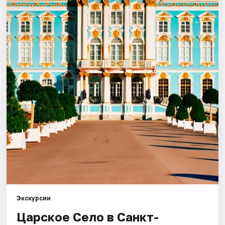
Города
Площадки
Артисты
Рейтинги
Экскурсии
Царское Село в Санкт-