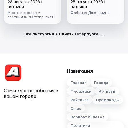
дегустацией
28 августа 2026 •
28 августа 2026 •
пятница
пятница
Место встречи: у
Фабрика Джельмино
гостиницы "Октябрьская"
→
Все экскурсии в Санкт-Петербурге
Навигация
Главная
Города
Самые яркие события в
Площадки
Артисты
вашем городе.
Рейтинги
Промокоды
О нас
Возврат билетов
Политика