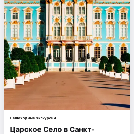
Города
Площадки
Артисты
Рейтинги
Пешеходные экскурсии
Царское Село в Санкт-