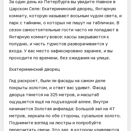
За один день из Петербурга вы увидите главное в
Царском Селе: Екатерининский дворец, Янтарную
комнату, которую называют восьмым чудом света, и
парк с тайнами, о которых не пишут на табличках. В
сезон самостоятельные гости часто не попадают в
Янтарную комнату вовсе: кассы закрываются к
полудню, и часть туристов разворачивается у
входа. У вас место зафиксировано заранее, и вы
проходите по времени, без ожидания на улице.
Екатерининский дворец
Гид раскроет, были ли фасады на самом деле
покрыты золотом, и ответ вас удивит. Фасад
дворца тянется на 325 метров, и масштаб
ощущается ещё на подъездной аллее. Внутри
начинается Золотая анфилада: Большой зал на 47
метров, зеркала по обе стороны, сусальное золото.
Поднимите взгляд на люстры и попробуйте
пересчитать свечи. Это зал, в котором удивляются