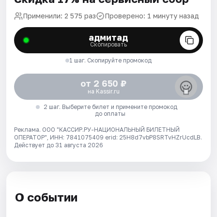
Применили: 2 575 раз
Проверено: 1 минуту назад
адмитад
Скопировать
1 шаг. Скопируйте промокод
от 2 650 ₽
на Kassir.ru
2 шаг. Выберите билет и примените промокод
до оплаты
Реклама. ООО "КАССИР.РУ-НАЦИОНАЛЬНЫЙ БИЛЕТНЫЙ
ОПЕРАТОР", ИНН: 7841075409 erid: 25H8d7vbP8SRTvHZrUcdLB.
Действует до 31 августа 2026
О событии