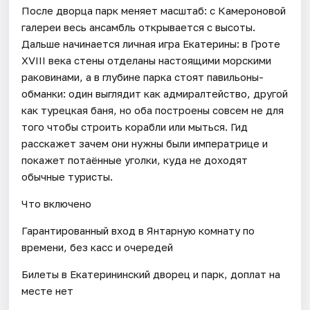
После дворца парк меняет масштаб: с Камероновой
галереи весь ансамбль открывается с высоты.
Дальше начинается личная игра Екатерины: в Гроте
XVIII века стены отделаны настоящими морскими
раковинами, а в глубине парка стоят павильоны-
обманки: один выглядит как адмиралтейство, другой
как турецкая баня, но оба построены совсем не для
того чтобы строить корабли или мыться. Гид
расскажет зачем они нужны были императрице и
покажет потаённые уголки, куда не доходят
обычные туристы.
Что включено
Гарантированный вход в Янтарную комнату по
времени, без касс и очередей
Билеты в Екатерининский дворец и парк, доплат на
месте нет