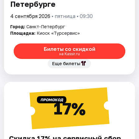
Петербурге
4 сентября 2026
• пятница • 09:30
Город:
Санкт-Петербург
Площадка:
Киоск «Турсервис»
Билеты со скидкой
на Kassir.ru
Еще билеты
ПРОМОКОД
17%
Скидка 17% на сервисный сбор