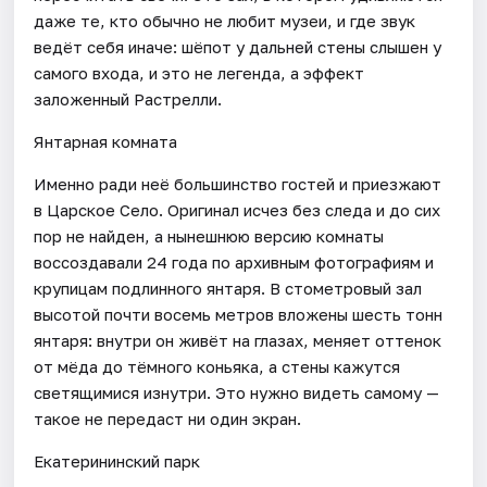
даже те, кто обычно не любит музеи, и где звук
ведёт себя иначе: шёпот у дальней стены слышен у
самого входа, и это не легенда, а эффект
заложенный Растрелли.
Янтарная комната
Именно ради неё большинство гостей и приезжают
в Царское Село. Оригинал исчез без следа и до сих
пор не найден, а нынешнюю версию комнаты
воссоздавали 24 года по архивным фотографиям и
крупицам подлинного янтаря. В стометровый зал
высотой почти восемь метров вложены шесть тонн
янтаря: внутри он живёт на глазах, меняет оттенок
от мёда до тёмного коньяка, а стены кажутся
светящимися изнутри. Это нужно видеть самому —
такое не передаст ни один экран.
Екатерининский парк