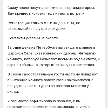
Сразу после покупки свяжитесь с организатором,
Вам пришлют контакт гида и место встречи.
Регистрация только с 10: 00 до 18: 00, не
откладывайте на утро экскурсии.
Контакты указаны на билете.
За один день из Петербурга вы увидите главное в
Царском Селе: Екатерининский дворец, Янтарную
комнату, которую называют восьмым чудом света, и
парк с тайнами, о которых не пишут на табличках.
В сезон самостоятельные гости часто не попадают
в Янтарную комнату вовсе: кассы закрываются к
полудню, и часть туристов разворачивается у
входа.
У вас место зафиксировано заранее, и вы
проходите по времени, без ожидания на улице.