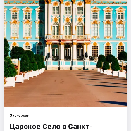
Города
Площадки
Артисты
Рейтинги
Экскурсия
Царское Село в Санкт-