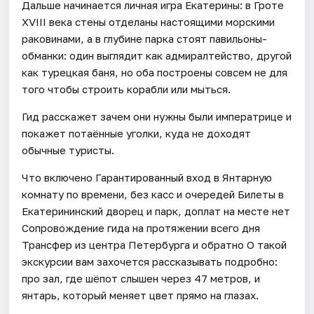
Дальше начинается личная игра Екатерины: в Гроте
XVIII века стены отделаны настоящими морскими
раковинами, а в глубине парка стоят павильоны-
обманки: один выглядит как адмиралтейство, другой
как турецкая баня, но оба построены совсем не для
того чтобы строить корабли или мыться.
Гид расскажет зачем они нужны были императрице и
покажет потаённые уголки, куда не доходят
обычные туристы.
Что включено Гарантированный вход в Янтарную
комнату по времени, без касс и очередей Билеты в
Екатерининский дворец и парк, доплат на месте нет
Сопровождение гида на протяжении всего дня
Трансфер из центра Петербурга и обратно О такой
экскурсии вам захочется рассказывать подробно:
про зал, где шёпот слышен через 47 метров, и
янтарь, который меняет цвет прямо на глазах.