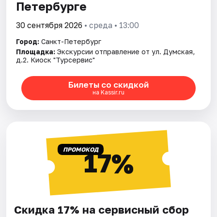
Петербурге
30 сентября 2026
• среда • 13:00
Город:
Санкт-Петербург
Площадка:
Экскурсии отправление от ул. Думская,
д.2. Киоск "Турсервис"
Билеты со скидкой
на Kassir.ru
ПРОМОКОД
17%
Скидка 17% на сервисный сбор