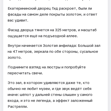
Екатерининский дворец Гид раскроет, были ли
фасады на самом деле покрыты золотом, и ответ
вас удивит.
Фасад дворца тянется на 325 метров, и масштаб
ощущается ещё на подъездной аллее.
Внутри начинается Золотая анфилада: Большой зал
на 47 метров, зеркала по обе стороны, сусальное
золото.
Поднимите взгляд на люстры и попробуйте
пересчитать свечи.
Это зал, в котором удивляются даже те, кто
обычно не любит музеи, и где звук ведёт себя
иначе: шёпот у дальней стены слышен у самого
входа, и это не легенда, а эффект заложенный
Растрелли.