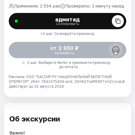
Применили: 2 534 раз
Проверено: 1 минуту назад
адмитад
Скопировать
1 шаг. Скопируйте промокод
от 2 650 ₽
на Kassir.ru
2 шаг. Выберите билет и примените промокод
до оплаты
Реклама. ООО "КАССИР.РУ-НАЦИОНАЛЬНЫЙ БИЛЕТНЫЙ
ОПЕРАТОР", ИНН: 7841075409 erid: 25H8d7vbP8SRTvHZrUcdLB.
Действует до 31 августа 2026
Об экскурсии
Важно!