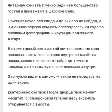
Янтарная комната Именно ради неё большинство
гостей и приезжают в Царское Село.
Оригинал исчез без следа и до сих пор не найден, а
нынешнюю версию комнаты воссоздавали 24 года по
архивным фотографиям и крупицам подлинного
янтаря.
В стометровый зал высотой почти восемь метров
вложены шесть тонн янтаря: внутри он живёт на
глазах, меняет оттенок от мёда до тёмного
коньяка, а стены кажутся светящимися изнутри.
Это нужно видеть самому — такое не передаст ни
один экран.
Екатерининский парк После дворца парк меняет
масштаб: с Камероновой галереи весь ансамбль
открывается с высоты.