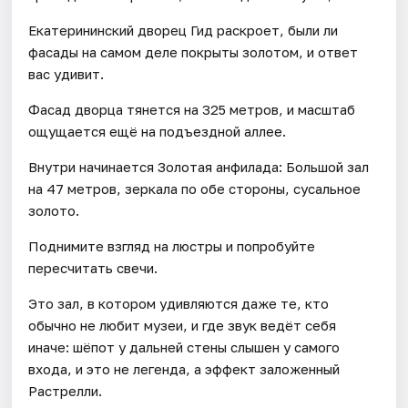
Екатерининский дворец Гид раскроет, были ли
фасады на самом деле покрыты золотом, и ответ
вас удивит.
Фасад дворца тянется на 325 метров, и масштаб
ощущается ещё на подъездной аллее.
Внутри начинается Золотая анфилада: Большой зал
на 47 метров, зеркала по обе стороны, сусальное
золото.
Поднимите взгляд на люстры и попробуйте
пересчитать свечи.
Это зал, в котором удивляются даже те, кто
обычно не любит музеи, и где звук ведёт себя
иначе: шёпот у дальней стены слышен у самого
входа, и это не легенда, а эффект заложенный
Растрелли.