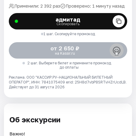
Применили: 2 392 раз
Проверено: 1 минуту назад
адмитад
Скопировать
1 шаг. Скопируйте промокод
от 2 650 ₽
на Kassir.ru
2 шаг. Выберите билет и примените промокод
до оплаты
Реклама. ООО "КАССИР.РУ-НАЦИОНАЛЬНЫЙ БИЛЕТНЫЙ
ОПЕРАТОР", ИНН: 7841075409 erid: 25H8d7vbP8SRTvHZrUcdLB.
Действует до 31 августа 2026
Об экскурсии
Важно!