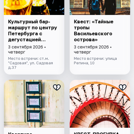
Культурный бар-
Квест: «Тайные
маршрут по центру
тропы
Петербурга с
Васильевского
дегустацией
острова»
питерских настоек
3 сентября 2026 •
3 сентября 2026 •
четверг
четверг
Место встречи: ст.м.
Место встречи: улица
"Садовая", ул. Садовая
Репина, 10
д.37