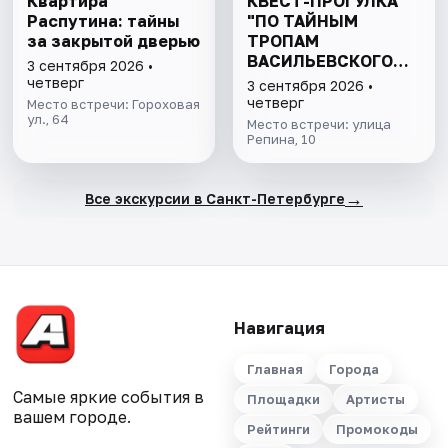
Квартира
КВЕСТ-ПРОГУЛКА
Распутина: тайны
"ПО ТАЙНЫМ
за закрытой дверью
ТРОПАМ
ВАСИЛЬЕВСКОГО
3 сентября 2026 •
ОСТРОВА"
четверг
3 сентября 2026 •
четверг
Место встречи: Гороховая
ул., 64
Место встречи: улица
Репина, 10
→
Все экскурсии в Санкт-Петербурге
Навигация
Главная
Города
Самые яркие события в
Площадки
Артисты
вашем городе.
Рейтинги
Промокоды