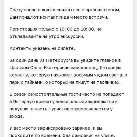
Сразу после покупки свяжитесь с организатором,
Вам пришлют контакт гида и место встречи.
Регистрация только с 10: 00 до 18: 00, не
откладывайте на утро экскурсии.
Контакты указаны на билете.
За один день из Петербурга вы увидите главное в
Царском Селе: Екатерининский дворец, Янтарную
комнату, которую называют восьмым чудом света, и
парк с тайнами, о которых не пишут на табличках.
В сезон самостоятельные гости часто не попадают
в Янтарную комнату вовсе: кассы закрываются к
полудню, и часть туристов разворачивается у
входа.
У вас место зафиксировано заранее, и вы
проходите по времени, без ожидания на улице.