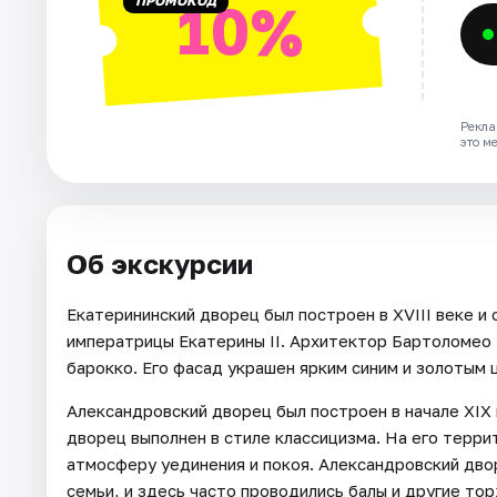
ПРОМОКОД
10%
Рекла
это м
Об экскурсии
Екатерининский дворец был построен в XVIII веке и 
императрицы Екатерины II. Архитектор Бартоломео 
барокко. Его фасад украшен ярким синим и золотым
Александровский дворец был построен в начале XIX 
дворец выполнен в стиле классицизма. На его терр
атмосферу уединения и покоя. Александровский дво
семьи, и здесь часто проводились балы и другие то