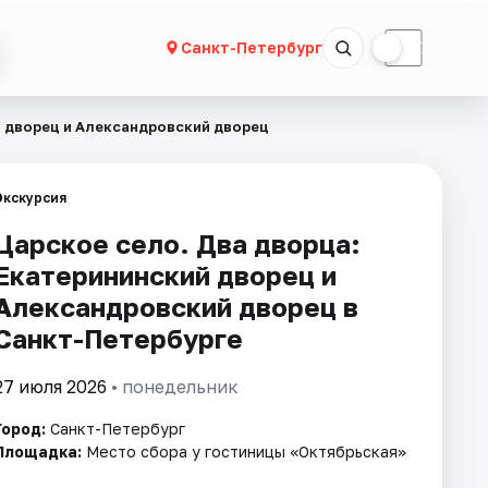
☀
☾
Санкт-Петербург
й дворец и Александровский дворец
Экскурсия
Царское село. Два дворца:
Екатерининский дворец и
Александровский дворец в
Санкт-Петербурге
27 июля 2026
• понедельник
Город:
Санкт-Петербург
Площадка:
Место сбора у гостиницы «Октябрьская»