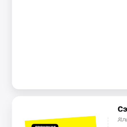
Города
Площадки
Артисты
Рейтинги
Сэ
П