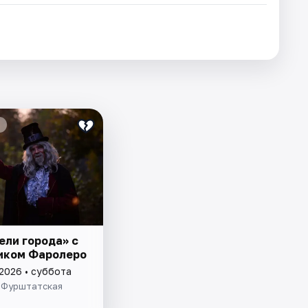
ели города» с
иком Фаролеро
 2026 • суббота
 Фурштатская