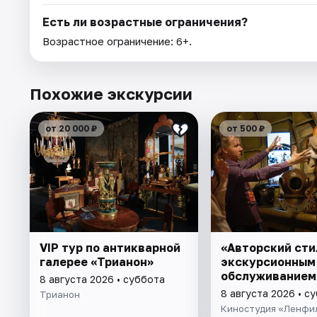
Есть ли возрастные ограничения?
Возрастное ограничение: 6+.
Похожие экскурсии
от 20 000 ₽
от 500 ₽
VIP тур по антикварной
«Авторский сти
галерее «Трианон»
экскурсионным
обслуживанием
8 августа 2026 • суббота
8 августа 2026 • с
Трианон
Киностудия «Ленфи