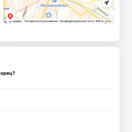
ворец?