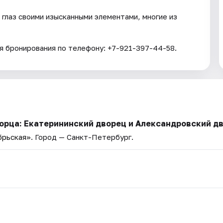
глаз своими изысканными элементами, многие из
 бронирования по телефону: +7-921-397-44-58.
ворца: Екатерининский дворец и Александровский д
брьская»
. Город — Санкт-Петербург.