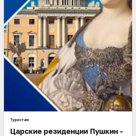
Города
Площадки
Артисты
Рейтинги
Туристам
Царские резиденции Пушкин -