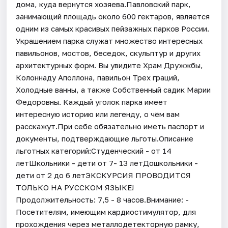
дома, куда вернутся хозяева.Павловский парк,
занимающий площадь около 600 гектаров, является
одним из самых красивых пейзажных парков России.
Украшением парка служат множество интересных
павильонов, мостов, беседок, скульптур и других
архитектурных форм. Вы увидите Храм Дружжбы,
Колоннаду Аполлона, павильон Трех граций,
Холодные ванны, а также Собственный садик Марии
Федоровны. Каждый уголок парка имеет
интересную историю или легенду, о чём вам
расскажут.При себе обязательно иметь паспорт и
документы, подтверждающие льготы.Описание
льготных категорий:Студенческий - от 14
летШкольники - дети от 7- 13 летДошкольники -
дети от 2 до 6 летЭКСКУРСИЯ ПРОВОДИТСЯ
ТОЛЬКО НА РУССКОМ ЯЗЫКЕ!
Продолжительность: 7,5 - 8 часов.Внимание: -
Посетителям, имеющим кардиостимулятор, для
прохождения через металлодетекторную рамку,