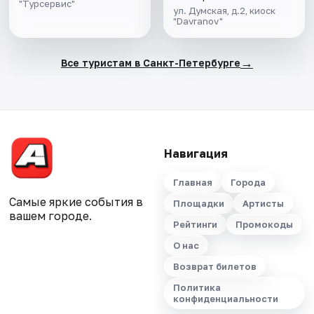
"Турсервис"
ул. Думская, д.2, киоск
"Davranov"
→
Все туристам в Санкт-Петербурге
Навигация
Главная
Города
Самые яркие события в
Площадки
Артисты
вашем городе.
Рейтинги
Промокоды
О нас
Возврат билетов
Политика
конфиденциальности