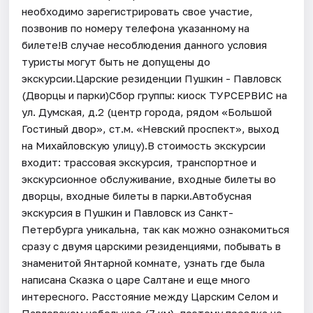
необходимо зарегистрировать свое участие,
позвонив по номеру телефона указанному на
билете!В случае несоблюдения данного условия
туристы могут быть не допущены до
экскурсии.Царские резиденции Пушкин - Павловск
(Дворцы и парки)Сбор группы: киоск ТУРСЕРВИС на
ул. Думская, д.2 (центр города, рядом «Большой
Гостиный двор», ст.м. «Невский проспект», выход
на Михайловскую улицу).В стоимость экскурсии
входит: трассовая экскурсия, транспортное и
экскурсионное обслуживание, входные билеты во
дворцы, входные билеты в парки.Автобусная
экскурсия в Пушкин и Павловск из Санкт-
Петербурга уникальна, так как можно ознакомиться
сразу с двумя царскими резиденциями, побывать в
знаменитой Янтарной комнате, узнать где была
написана Сказка о царе Салтане и еще много
интересного. Расстояние между Царским Селом и
Павловском небольшое (7 км), поэтому поездка не