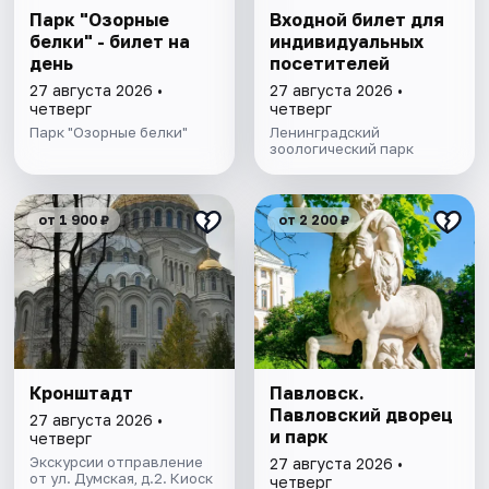
Парк "Озорные
Входной билет для
белки" - билет на
индивидуальных
день
посетителей
27 августа 2026 •
27 августа 2026 •
четверг
четверг
Парк "Озорные белки"
Ленинградский
зоологический парк
от 1 900 ₽
от 2 200 ₽
Кронштадт
Павловск.
Павловский дворец
27 августа 2026 •
и парк
четверг
Экскурсии отправление
27 августа 2026 •
от ул. Думская, д.2. Киоск
четверг