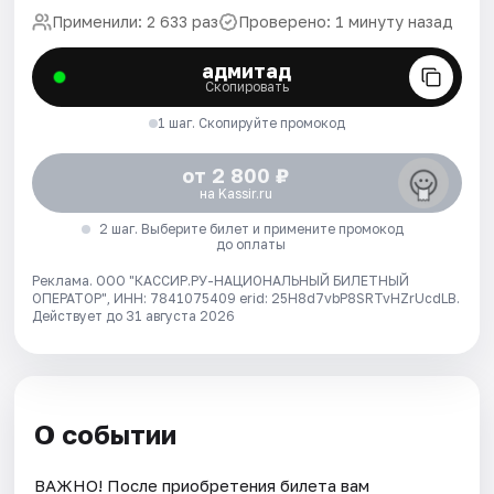
Применили: 2 633 раз
Проверено: 1 минуту назад
адмитад
Скопировать
1 шаг. Скопируйте промокод
от 2 800 ₽
на Kassir.ru
2 шаг. Выберите билет и примените промокод
до оплаты
Реклама. ООО "КАССИР.РУ-НАЦИОНАЛЬНЫЙ БИЛЕТНЫЙ
ОПЕРАТОР", ИНН: 7841075409 erid: 25H8d7vbP8SRTvHZrUcdLB.
Действует до 31 августа 2026
О событии
ВАЖНО! После приобретения билета вам