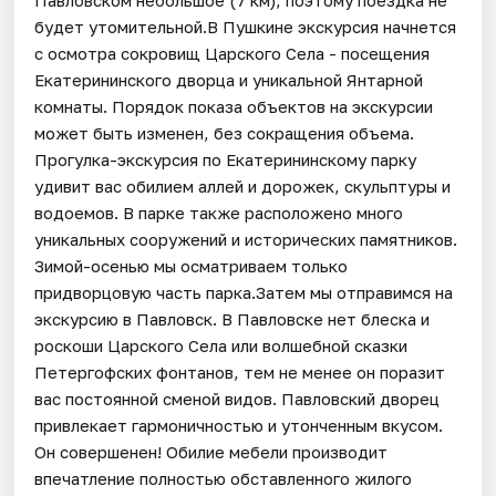
будет утомительной.В Пушкине экскурсия начнется
с осмотра сокровищ Царского Села - посещения
Екатерининского дворца и уникальной Янтарной
комнаты. Порядок показа объектов на экскурсии
может быть изменен, без сокращения объема.
Прогулка-экскурсия по Екатерининскому парку
удивит вас обилием аллей и дорожек, скульптуры и
водоемов. В парке также расположено много
уникальных сооружений и исторических памятников.
Зимой-осенью мы осматриваем только
придворцовую часть парка.Затем мы отправимся на
экскурсию в Павловск. В Павловске нет блеска и
роскоши Царского Села или волшебной сказки
Петергофских фонтанов, тем не менее он поразит
вас постоянной сменой видов. Павловский дворец
привлекает гармоничностью и утонченным вкусом.
Он совершенен! Обилие мебели производит
впечатление полностью обставленного жилого