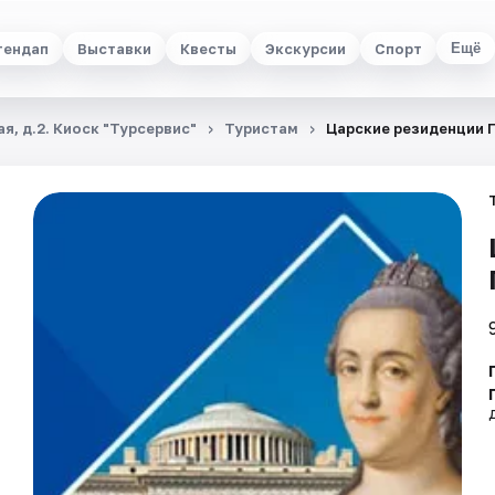
тендап
Выставки
Квесты
Экскурсии
Спорт
Ещё
я, д.2. Киоск "Турсервис"
Туристам
Царские резиденции 