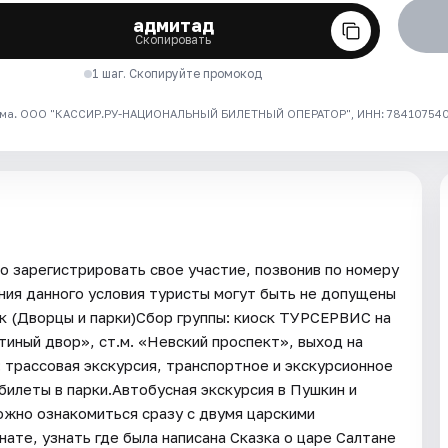
адмитад
Скопировать
1 шаг. Скопируйте промокод
ма. ООО "КАССИР.РУ-НАЦИОНАЛЬНЫЙ БИЛЕТНЫЙ ОПЕРАТОР", ИНН: 7841075409
 зарегистрировать свое участие, позвонив по номеру
ния данного условия туристы могут быть не допущены
к (Дворцы и парки)Сбор группы: киоск ТУРСЕРВИС на
тиный двор», ст.м. «Невский проспект», выход на
 трассовая экскурсия, транспортное и экскурсионное
билеты в парки.Автобусная экскурсия в Пушкин и
ожно ознакомиться сразу с двумя царскими
ате, узнать где была написана Сказка о царе Салтане