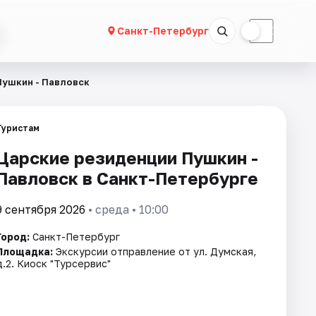
☀
☾
Санкт-Петербург
Пушкин - Павловск
Туристам
Царские резиденции Пушкин -
Павловск в Санкт-Петербурге
9 сентября 2026
• среда • 10:00
Город:
Санкт-Петербург
Площадка:
Экскурсии отправление от ул. Думская,
д.2. Киоск "Турсервис"