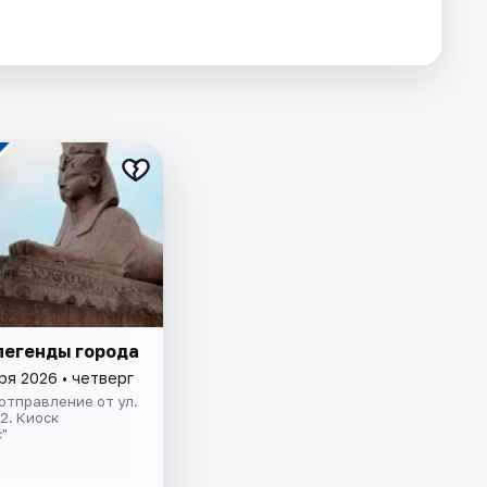
легенды города
ря 2026 • четверг
отправление от ул.
.2. Киоск
"