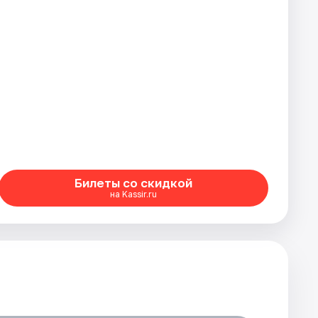
Билеты со скидкой
на Kassir.ru