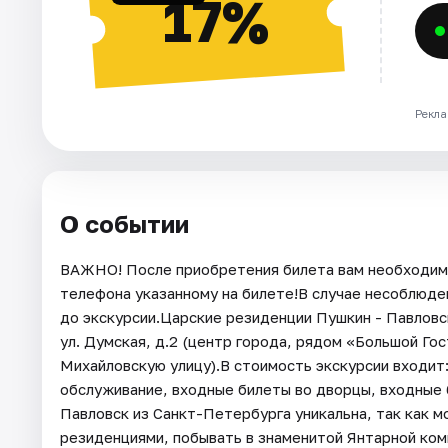
17%
Рекла
О событии
ВАЖНО! После приобретения билета вам необходимо
телефона указанному на билете!В случае несоблюде
до экскурсии.Царские резиденции Пушкин - Павловс
ул. Думская, д.2 (центр города, рядом «Большой Гос
Михайловскую улицу).В стоимость экскурсии входит:
обслуживание, входные билеты во дворцы, входные 
Павловск из Санкт-Петербурга уникальна, так как м
резиденциями, побывать в знаменитой Янтарной комн