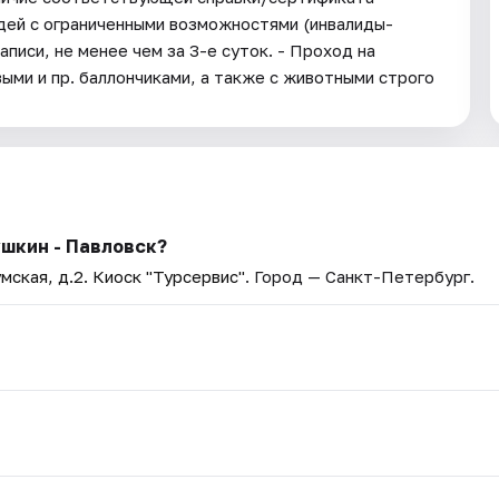
дей с ограниченными возможностями (инвалиды-
писи, не менее чем за 3-е суток. - Проход на
ми и пр. баллончиками, а также с животными строго
шкин - Павловск?
мская, д.2. Киоск "Турсервис"
. Город — Санкт-Петербург.