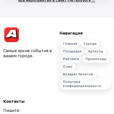
→
Все мероприятия в Санкт-Петербурге
Навигация
Главная
Города
Самые яркие события в
Площадки
Артисты
вашем городе.
Рейтинги
Промокоды
О нас
Возврат билетов
Политика
конфиденциальности
Контакты
Пишите: