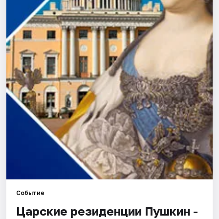
Города
Площадки
Артисты
Рейтинги
Событие
Царские резиденции Пушкин -