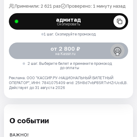
Применили: 2 621 раз
Проверено: 1 минуту назад
адмитад
Скопировать
1 шаг. Скопируйте промокод
от 2 800 ₽
на Kassir.ru
2 шаг. Выберите билет и примените промокод
до оплаты
Реклама. ООО "КАССИР.РУ-НАЦИОНАЛЬНЫЙ БИЛЕТНЫЙ
ОПЕРАТОР", ИНН: 7841075409 erid: 25H8d7vbP8SRTvHZrUcdLB.
Действует до 31 августа 2026
О событии
ВАЖНО!