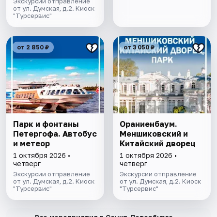
Экскурсии отправление
от ул. Думская, д.2. Киоск
"Турсервис"
от 2 850 ₽
от 3 050 ₽
Парк и фонтаны
Ораниенбаум.
Петергофа. Автобус
Меншиковский и
и метеор
Китайский дворец
1 октября 2026 •
1 октября 2026 •
четверг
четверг
Экскурсии отправление
Экскурсии отправление
от ул. Думская, д.2. Киоск
от ул. Думская, д.2. Киоск
"Турсервис"
"Турсервис"