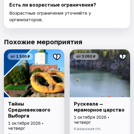
Есть ли возрастные ограничения?
Возрастные ограничения уточняйте у
организаторов.
Похожие мероприятия
от 1 500 ₽
от 3 050 ₽
Тайны
Рускеала —
Средневекового
мраморное царство
Выборга
1 октября 2026 •
четверг
1 октября 2026 •
четверг
Казанская пл.