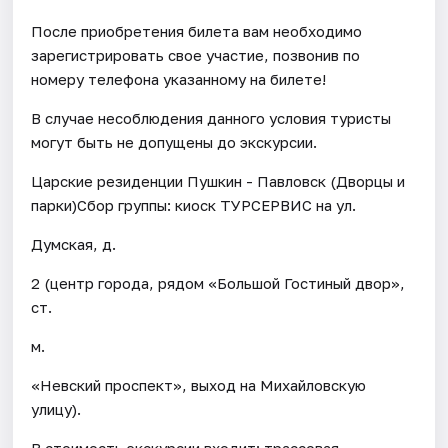
После приобретения билета вам необходимо
зарегистрировать свое участие, позвонив по
номеру телефона указанному на билете!
В случае несоблюдения данного условия туристы
могут быть не допущены до экскурсии.
Царские резиденции Пушкин - Павловск (Дворцы и
парки)Сбор группы: киоск ТУРСЕРВИС на ул.
Думская, д.
2 (центр города, рядом «Большой Гостиный двор»,
ст.
м.
«Невский проспект», выход на Михайловскую
улицу).
В стоимость экскурсии входит: трассовая