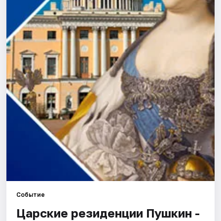
Города
Площадки
Артисты
Рейтинги
Событие
Царские резиденции Пушкин -