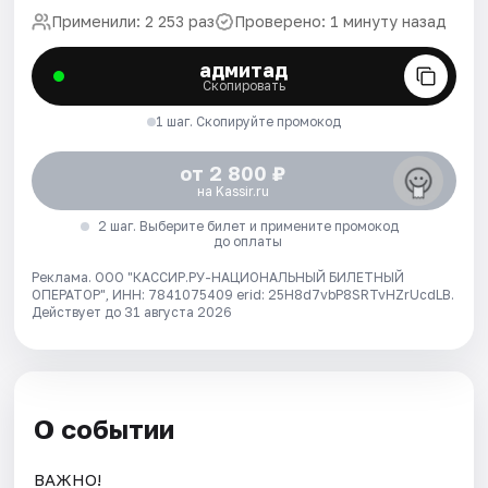
Применили: 2 253 раз
Проверено: 1 минуту назад
адмитад
Скопировать
1 шаг. Скопируйте промокод
от 2 800 ₽
на Kassir.ru
2 шаг. Выберите билет и примените промокод
до оплаты
Реклама. ООО "КАССИР.РУ-НАЦИОНАЛЬНЫЙ БИЛЕТНЫЙ
ОПЕРАТОР", ИНН: 7841075409 erid: 25H8d7vbP8SRTvHZrUcdLB.
Действует до 31 августа 2026
О событии
ВАЖНО!