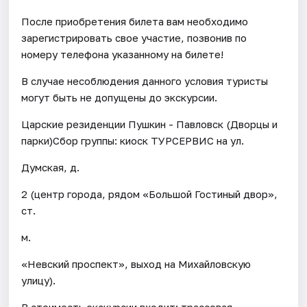
После приобретения билета вам необходимо
зарегистрировать свое участие, позвонив по
номеру телефона указанному на билете!
В случае несоблюдения данного условия туристы
могут быть не допущены до экскурсии.
Царские резиденции Пушкин - Павловск (Дворцы и
парки)Сбор группы: киоск ТУРСЕРВИС на ул.
Думская, д.
2 (центр города, рядом «Большой Гостиный двор»,
ст.
м.
«Невский проспект», выход на Михайловскую
улицу).
В стоимость экскурсии входит: трассовая