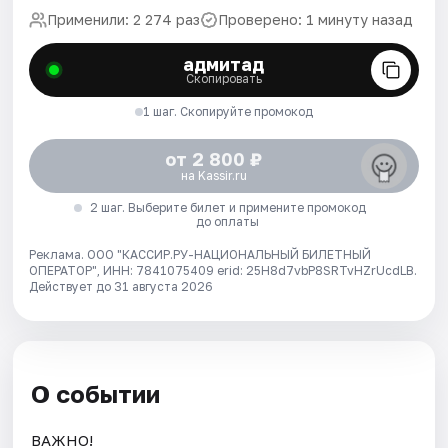
Применили: 2 274 раз
Проверено: 1 минуту назад
адмитад
Скопировать
1 шаг. Скопируйте промокод
от 2 800 ₽
на Kassir.ru
2 шаг. Выберите билет и примените промокод
до оплаты
Реклама. ООО "КАССИР.РУ-НАЦИОНАЛЬНЫЙ БИЛЕТНЫЙ
ОПЕРАТОР", ИНН: 7841075409 erid: 25H8d7vbP8SRTvHZrUcdLB.
Действует до 31 августа 2026
О событии
ВАЖНО!