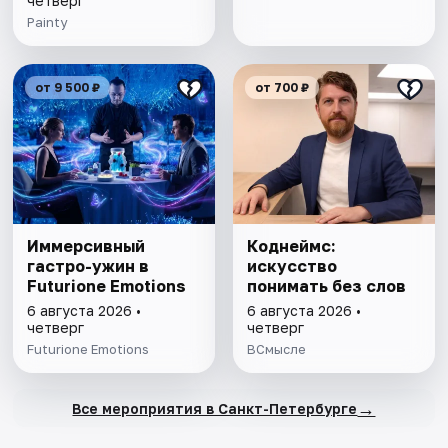
четверг
Painty
от 9 500 ₽
от 700 ₽
Иммерсивный
Коднеймс:
гастро-ужин в
искусство
Futurione Emotions
понимать без слов
6 августа 2026 •
6 августа 2026 •
четверг
четверг
Futurione Emotions
ВСмысле
→
Все мероприятия в Санкт-Петербурге