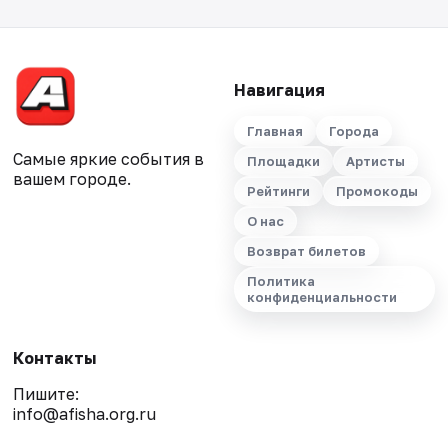
Навигация
Главная
Города
Самые яркие события в
Площадки
Артисты
вашем городе.
Рейтинги
Промокоды
О нас
Возврат билетов
Политика
конфиденциальности
Контакты
Пишите:
info@afisha.org.ru