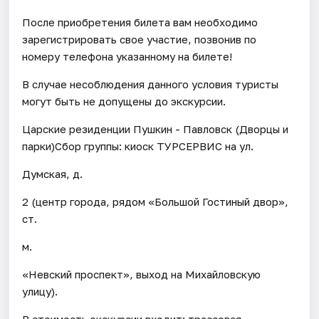
После приобретения билета вам необходимо
зарегистрировать свое участие, позвонив по
номеру телефона указанному на билете!
В случае несоблюдения данного условия туристы
могут быть не допущены до экскурсии.
Царские резиденции Пушкин - Павловск (Дворцы и
парки)Сбор группы: киоск ТУРСЕРВИС на ул.
Думская, д.
2 (центр города, рядом «Большой Гостиный двор»,
ст.
м.
«Невский проспект», выход на Михайловскую
улицу).
В стоимость экскурсии входит: трассовая