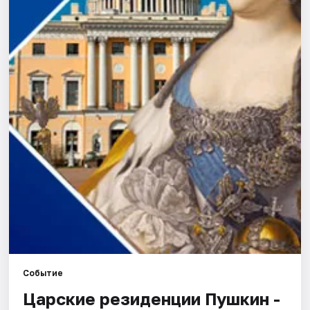
Города
Площадки
Артисты
Рейтинги
Событие
Царские резиденции Пушкин -