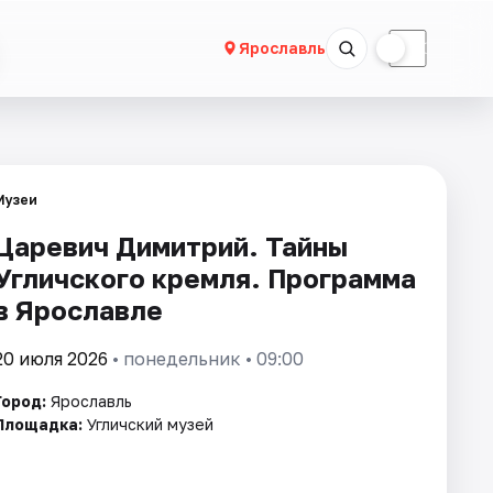
☀
☾
Ярославль
Музеи
Царевич Димитрий. Тайны
Угличского кремля. Программа
в Ярославле
20 июля 2026
• понедельник • 09:00
Город:
Ярославль
Площадка:
Угличский музей