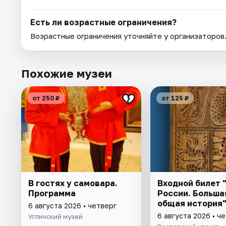
Есть ли возрастные ограничения?
Возрастные ограничения уточняйте у организаторов
Похожие музеи
от 250 ₽
от 125 ₽
В гостях у самовара.
Входной билет 
Программа
России. Большая
общая история
6 августа 2026 • четверг
6 августа 2026 • ч
Угличский музей