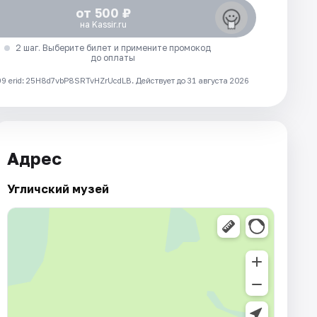
от 500 ₽
на Kassir.ru
2 шаг. Выберите билет и примените промокод
до оплаты
 erid: 25H8d7vbP8SRTvHZrUcdLB.
Действует до 31 августа 2026
Адрес
Угличский музей