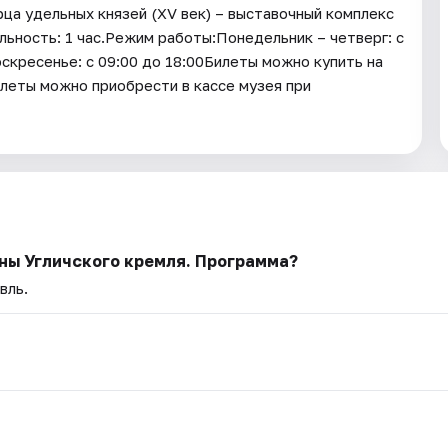
рца удельных князей (XV век) – выставочный комплекс
ельность: 1 час.Режим работы:Понедельник – четверг: с
оскресенье: с 09:00 до 18:00Билеты можно купить на
леты можно приобрести в кассе музея при
ны Угличского кремля. Программа?
вль.