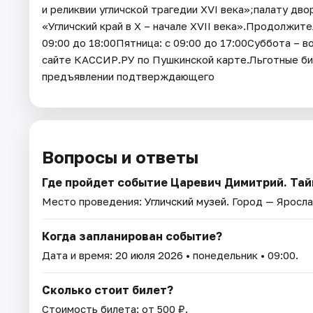
и реликвии угличской трагедии XVI века»;палату дво
«Угличский край в X – начале XVII века».Продолжит
09:00 до 18:00Пятница: с 09:00 до 17:00Суббота – в
сайте КАССИР.РУ по Пушкинской карте.Льготные би
предъявлении подтверждающего
Вопросы и ответы
Где пройдет событие Царевич Димитрий. Тай
Место проведения:
Угличский музей
. Город — Яросла
Когда запланирован событие?
Дата и время:
20 июля 2026
• понедельник • 09:00.
Сколько стоит билет?
Стоимость билета: от 500 ₽.