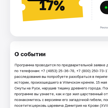
17%
Рекла
О событии
Программа проводится по предварительной заявке д
по телефонам: +7 (4853) 25-36-78, +7 (800) 250-73-
расследования вы попробуете разобраться в перипе
истории, произошедшего в Угличском кремле. 15 мая 
Смуты на Руси, нарушив тишину древнего города. По
программе вы узнаете, как и где жил царственный от
познакомитесь с версиями его загадочной гибели, по
посетите:церковь царевича Димитрия на Крови (XVI