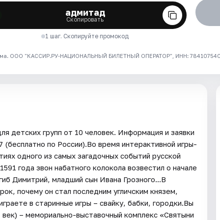
адмитад
Скопировать
1 шаг. Скопируйте промокод
ма. ООО "КАССИР.РУ-НАЦИОНАЛЬНЫЙ БИЛЕТНЫЙ ОПЕРАТОР", ИНН: 7841075409
ля детских групп от 10 человек. Информация и заявки
17 (бесплатно по России).Во время интерактивной игры-
тиях одного из самых загадочных событий русской
1591 года звон набатного колокола возвестил о начале
гиб Димитрий, младший сын Ивана Грозного...В
рок, почему он стал последним угличским князем,
играете в старинные игры – свайку, бабки, городки.Вы
I век) – мемориально-выставочный комплекс «Святыни