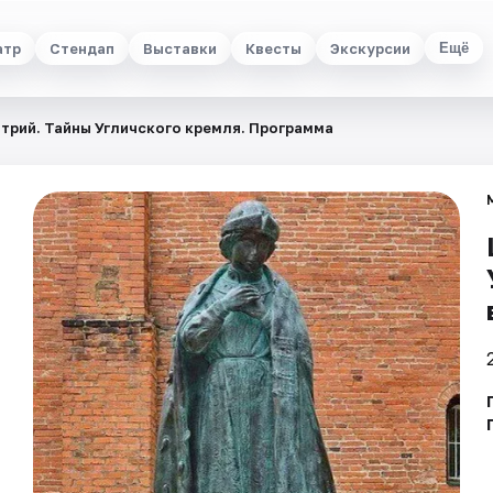
атр
Стендап
Выставки
Квесты
Экскурсии
Ещё
трий. Тайны Угличского кремля. Программа