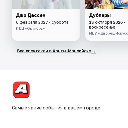
Джо Дассен
Дублеры
6 февраля 2027 • суббота
18 октября 2026 •
воскресенье
КДЦ «Октябрь»
МБУ «Дворец Искус
→
Все спектакли в Ханты-Мансийске
Самые яркие события в вашем городе.