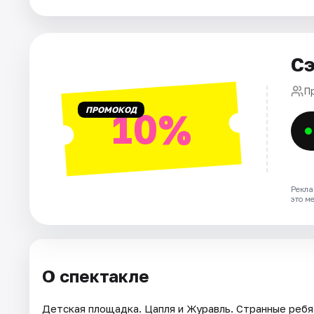
Рейтинги
Сэ
П
ПРОМОКОД
10%
Рекла
это м
О спектакле
Детская площадка. Цапля и Журавль. Странные ребя