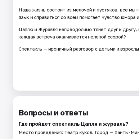
Наша жизнь состоит из мелочей и пустяков, все мы 
язык и справиться со всем помогает чувство юмора и
Цаплю и Журавля непреодолимо тянет друг к другу, 
каждая встреча оканчивается нелепой ссорой?
Спектакль — ироничный разговор с детьми и взросл
Вопросы и ответы
Где пройдет спектакль Цапля и журавль?
Место проведения:
Театр кукол
. Город — Ханты-Ман