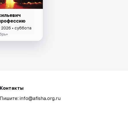
сильевич
профессию
 2026 • суббота
брь»
Контакты
Пишите: info@afisha.org.ru