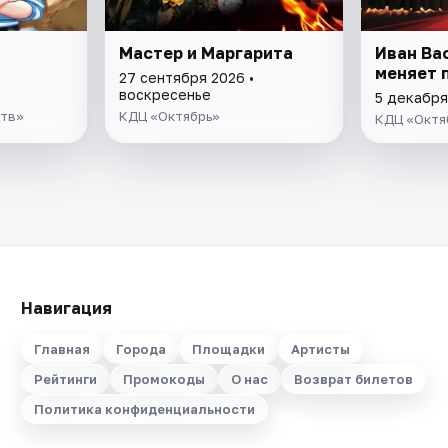
Мастер и Маргарита
Иван Ва
меняет 
27 сентября 2026 •
воскресенье
5 декабря
ств»
КДЦ «Октябрь»
КДЦ «Октя
Навигация
Главная
Города
Площадки
Артисты
Рейтинги
Промокоды
О нас
Возврат билетов
Политика конфиденциальности