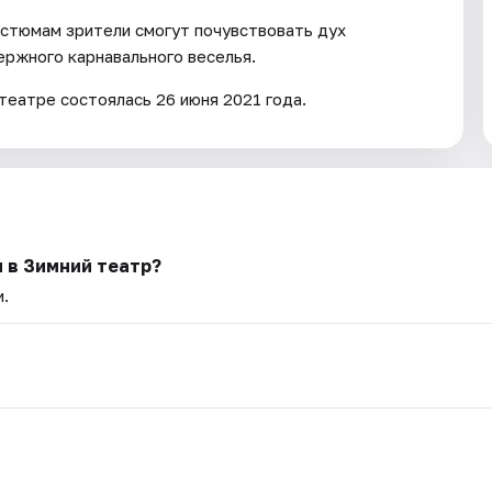
стюмам зрители смогут почувствовать дух
ержного карнавального веселья.
еатре состоялась 26 июня 2021 года.
 в Зимний театр?
и.