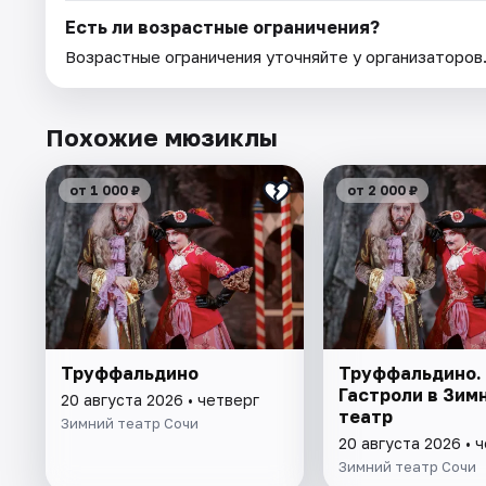
Есть ли возрастные ограничения?
Возрастные ограничения уточняйте у организаторов
Похожие мюзиклы
от 1 000 ₽
от 2 000 ₽
Труффальдино
Труффальдино.
Гастроли в Зим
20 августа 2026 • четверг
театр
Зимний театр Сочи
20 августа 2026 • 
Зимний театр Сочи