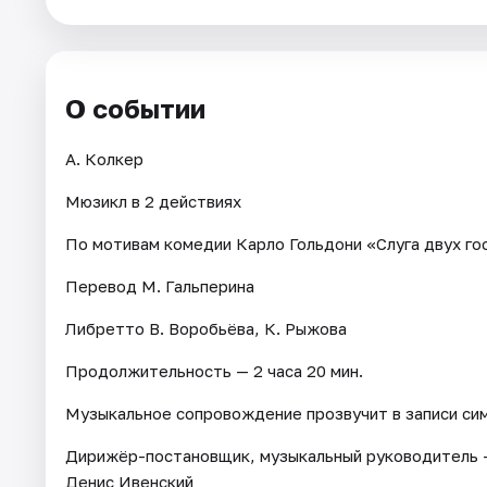
Города
О событии
Площадки
А. Колкер
Артисты
Мюзикл в 2 действиях
Рейтинги
По мотивам комедии Карло Гольдони «Слуга двух го
Перевод М. Гальперина
Либретто В. Воробьёва, К. Рыжова
Продолжительность — 2 часа 20 мин.
Музыкальное сопровождение прозвучит в записи си
Дирижёр-постановщик, музыкальный руководитель —
Денис Ивенский