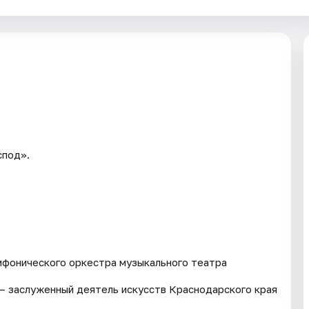
спод».
мфонического оркестра музыкального театра
 заслуженный деятель искусств Краснодарского края