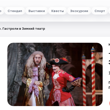
р
Стендап
Выставки
Квесты
Экскурсии
Спорт
 Гастроли в Зимний театр