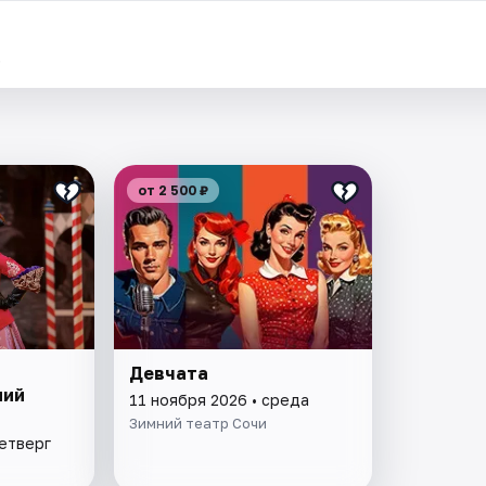
.
от 2 500 ₽
Девчата
ний
11 ноября 2026 • среда
Зимний театр Сочи
четверг