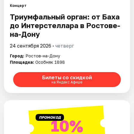
Концерт
Триумфальный орган: от Баха
Города
до Интерстеллара в Ростове-
Площадки
на-Дону
Артисты
24 сентября 2026
• четверг
Город:
Ростов-на-Дону
Рейтинги
Площадка:
Особняк 1898
Билеты со скидкой
на Яндекс Афише
ПРОМОКОД
10%