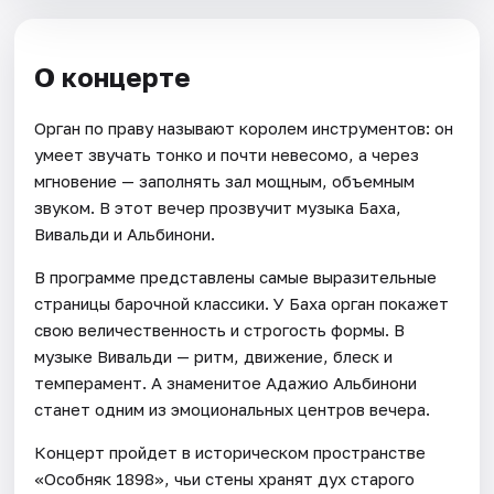
О концерте
Орган по праву называют королем инструментов: он
умеет звучать тонко и почти невесомо, а через
мгновение — заполнять зал мощным, объемным
звуком. В этот вечер прозвучит музыка Баха,
Вивальди и Альбинони.
В программе представлены самые выразительные
страницы барочной классики. У Баха орган покажет
свою величественность и строгость формы. В
музыке Вивальди — ритм, движение, блеск и
темперамент. А знаменитое Адажио Альбинони
станет одним из эмоциональных центров вечера.
Концерт пройдет в историческом пространстве
«Особняк 1898», чьи стены хранят дух старого