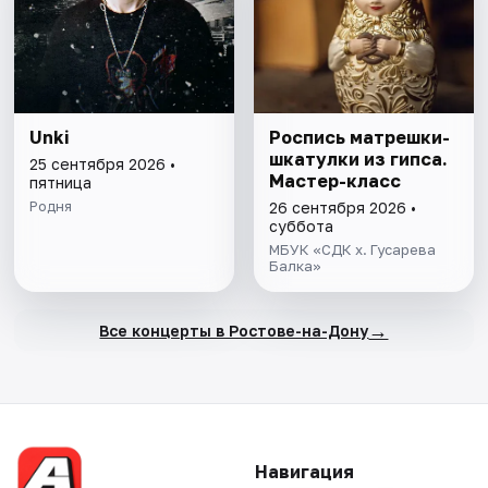
Unki
Роспись матрешки-
шкатулки из гипса.
25 сентября 2026 •
Мастер-класс
пятница
Родня
26 сентября 2026 •
суббота
МБУК «СДК х. Гусарева
Балка»
→
Все концерты в Ростове-на-Дону
Навигация