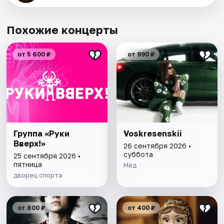
Похожие концерты
от 5 600 ₽
от 990 ₽
Группа «Руки
Voskresenskii
Вверх!»
26 сентября 2026 •
суббота
25 сентября 2026 •
пятница
Мёд
дворец спорта
от 800 ₽
от 400 ₽