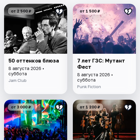
от 2 500 ₽
от 1 500 ₽
50 оттенков блюза
7 лет ГЗС: Мутант
Фест
8 августа 2026 •
суббота
8 августа 2026 •
суббота
Jam Club
Punk Fiction
от 3 000 ₽
от 1 200 ₽