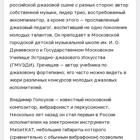
российской джазовой сцене с разных сторон: автор
собственной музыки, лидер трио, востребованный
аккомпаниатор, а кроме этого — прославленный
джазовый педагог, воспитавший не одно поколение
молодых талантов. Он преподаёт в Московской
городской детской музыкальной школе им. И. О.
Дунаевского и Государственном Московском
Училище Эстрадно-джазового Искусства
(ГМУЭДИ). Гречищев — автор учебника по
джазовому фортепиано; его часто можно видеть в
жюри различных конкурсов молодых джазовых
исполнителей.
Владимир Голоухов — известный московский
композитор, вибрафонист и перкуссионист.
Несколько лет назад он стал первым в России
исполнителем на электронном инструменте
MalletKAT, небольшие габариты которого
(сравнительно с обычным вибрафоном) позволили