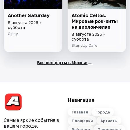
Another Saturday
Atomic Cellos.
Мировые рок-хиты
8 августа 2026 •
на виолончелях
суббота
Gipsy
8 августа 2026 •
суббота
StandUp Cafe
→
Все концерты в Москве
Навигация
Главная
Города
Самые яркие события в
Площадки
Артисты
вашем городе.
Рейтинги
Промокоды