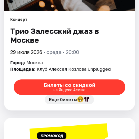
Города
Концерт
Трио Залесский джаз в
Площадки
Москве
Артисты
29 июля 2026
• среда • 20:00
Рейтинги
Город:
Москва
Площадка:
Клуб Алексея Козлова Unplugged
Билеты со скидкой
на Яндекс Афише
Еще билеты
ПРОМОКОД