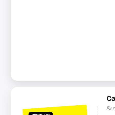
Города
Площадки
Артисты
Рейтинги
Сэ
П
ПРОМОКОД