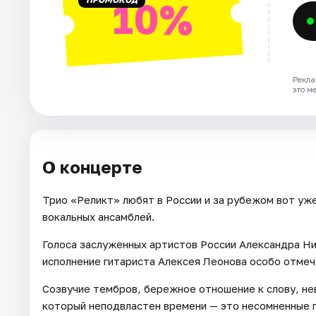
10%
Рекла
это м
О концерте
Трио «Реликт» любят в России и за рубежом вот уже
вокальных ансамблей.
Голоса заслуженных артистов России Александра Ни
исполнение гитариста Алексея Леонова особо отмеч
Созвучие тембров, бережное отношение к слову, не
который неподвластен времени — это несомненные п