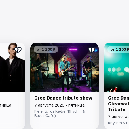
от 1 200 ₽
от 1 200 ₽
Cree Dance tribute show
Cree Dan
Clearwat
ятница
7 августа 2026 • пятница
Tribute
Ритм Блюз Кафе (Rhythm &
Blues Cafe)
7 августа 
Rhythm & B