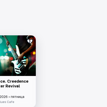
ce. Creedence
er Revival
2026 • пятница
lues Cafe