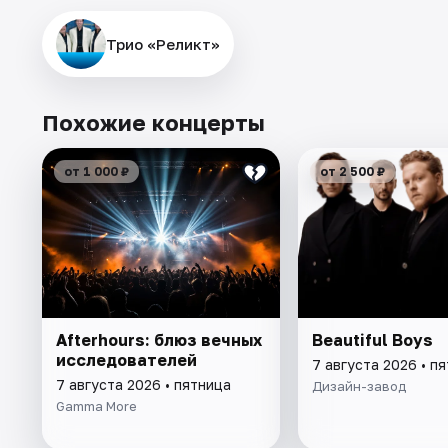
Трио «Реликт»
Похожие концерты
от 1 000 ₽
от 2 500 ₽
Afterhours: блюз вечных
Beautiful Boys
исследователей
7 августа 2026 • п
7 августа 2026 • пятница
Дизайн-завод
Gamma More