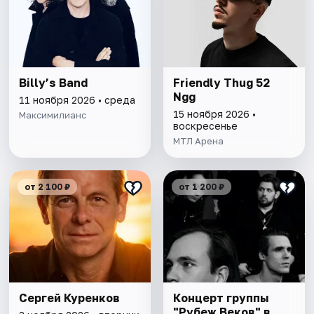
Billy’s Band
Friendly Thug 52
Ngg
11 ноября 2026 • среда
15 ноября 2026 •
Максимилианс
воскресенье
МТЛ Арена
от 2 100 ₽
от 1 200 ₽
Сергей Куренков
Концерт группы
"Рубеж Веков" в