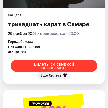
Города
Концерт
тринадцать карат в Самаре
Площадки
29 ноября 2026
• воскресенье • 20:00
Артисты
Город:
Самара
Рейтинги
Площадка:
Сигнал
Жанр:
Рок
Билеты со скидкой
на Яндекс Афише
Еще билеты
ПРОМОКОД