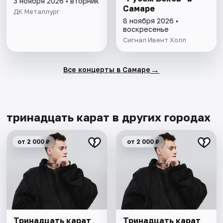
3 ноября 2026 • вторник
Самаре
ДК Металлург
8 ноября 2026 •
воскресенье
Сигнал Ивент Холл
→
Все концерты в Самаре
тринадцать карат в других городах
от 2 000 ₽
от 2 000 ₽
Тринадцать карат
Тринадцать карат