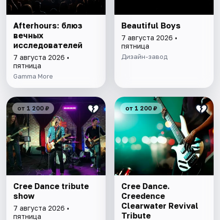
Afterhours: блюз
Beautiful Boys
вечных
7 августа 2026 •
исследователей
пятница
Дизайн-завод
7 августа 2026 •
пятница
Gamma More
от 1 200 ₽
от 1 200 ₽
Cree Dance tribute
Cree Dance.
show
Creedence
Clearwater Revival
7 августа 2026 •
Tribute
пятница