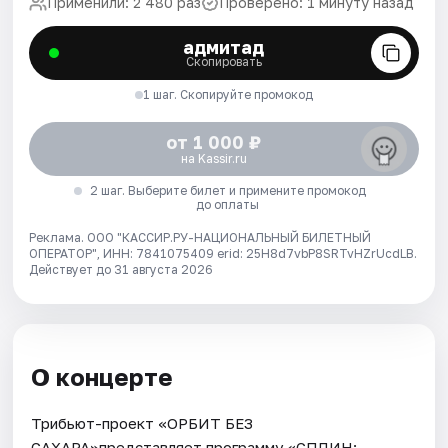
Применили: 2 480 раз
Проверено: 1 минуту назад
адмитад
Скопировать
1 шаг. Скопируйте промокод
от 1 000 ₽
на Kassir.ru
2 шаг. Выберите билет и примените промокод
до оплаты
Реклама. ООО "КАССИР.РУ-НАЦИОНАЛЬНЫЙ БИЛЕТНЫЙ
ОПЕРАТОР", ИНН: 7841075409 erid: 25H8d7vbP8SRTvHZrUcdLB.
Действует до 31 августа 2026
О концерте
Трибьют-проект «ОРБИТ БЕЗ
САХАРА»представляет программу «СПЛИН: