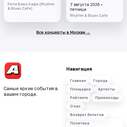
Ритм Блюз Кафе (Rhythm
7 августа 2026 •
& Blues Cafe)
пятница
Rhythm & Blues Cafe
→
Все концерты в Москве
Навигация
Главная
Города
Самые яркие события в
Площадки
Артисты
вашем городе.
Рейтинги
Промокоды
О нас
Возврат билетов
Политика