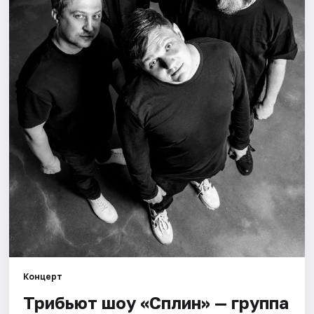
Города
Площадки
Артисты
Рейтинги
Концерт
Трибьют шоу «Сплин» — группа