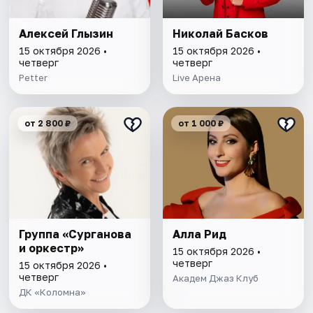
Алексей Глызин
Николай Басков
15 октября 2026 •
15 октября 2026 •
четверг
четверг
Petter
Live Арена
от 2 800 ₽
от 1 000 ₽
Группа «Сурганова
Алла Рид
и оркестр»
15 октября 2026 •
четверг
15 октября 2026 •
четверг
Академ Джаз Клуб
ДК «Коломна»