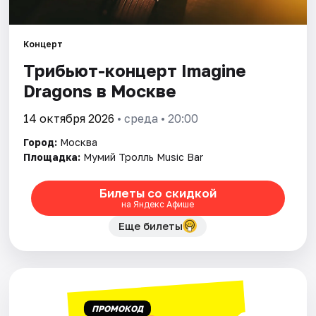
Города
Концерт
Трибьют-концерт Imagine
Площадки
Dragons в Москве
Артисты
14 октября 2026
• среда • 20:00
Рейтинги
Город:
Москва
Площадка:
Мумий Тролль Music Bar
Билеты со скидкой
на Яндекс Афише
Еще билеты
ПРОМОКОД