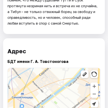
протянута незримая нить и встреча их не случайна,
а Тибул – не только отважный борец за свободу и
справедливость, но и человек, способный ради
любви вступить в спор с самой Смертью.
Адрес
БДТ имени Г. А. Товстоногова