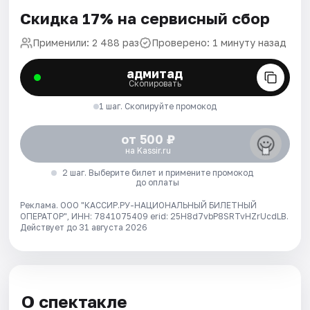
Скидка 17% на сервисный сбор
Применили: 2 488 раз
Проверено: 1 минуту назад
адмитад
Скопировать
1 шаг. Скопируйте промокод
от 500 ₽
на Kassir.ru
2 шаг. Выберите билет и примените промокод
до оплаты
Реклама. ООО "КАССИР.РУ-НАЦИОНАЛЬНЫЙ БИЛЕТНЫЙ
ОПЕРАТОР", ИНН: 7841075409 erid: 25H8d7vbP8SRTvHZrUcdLB.
Действует до 31 августа 2026
О спектакле