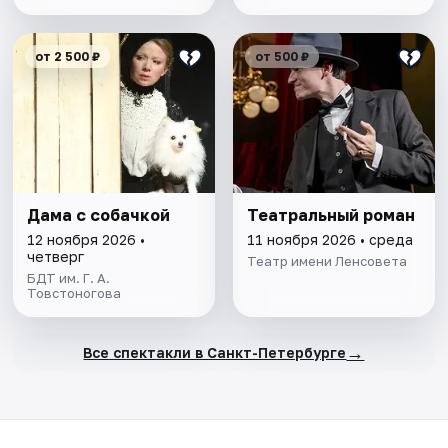
от 2 500 ₽
от 500 ₽
Дама с собачкой
Театральный роман
12 ноября 2026 •
11 ноября 2026 • среда
четверг
Театр имени Ленсовета
БДТ им. Г. А.
Товстоногова
→
Все спектакли в Санкт-Петербурге