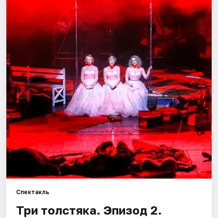
Города
Площадки
Артисты
Рейтинги
Спектакль
Три толстяка. Эпизод 2.