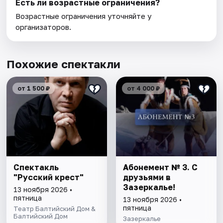
Есть ли возрастные ограничения?
Возрастные ограничения уточняйте у
организаторов.
Похожие спектакли
от 1 500 ₽
от 4 000 ₽
Спектакль
Абонемент № 3. С
"Русский крест"
друзьями в
Зазеркалье!
13 ноября 2026 •
пятница
13 ноября 2026 •
пятница
Театр Балтийский Дом &
Балтийский Дом
Зазеркалье