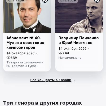
от 1 440 ₽
от 1 800 ₽
Абонемент № 40.
Владимир Панченко
Музыка советских
и Юрий Чистяков
композиторов
14 октября 2026 •
среда
14 октября 2026 •
среда
Максимилианс
Татарская филармония
им. Габдуллы Тукая
→
Все концерты в Казани
Три тенора в других городах