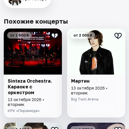
Похожие концерты
от 1 500 ₽
от 2 000 ₽
Sinteza Orchestra.
Мартин
Караоке с
13 октября 2026 •
оркестром
вторник
Big Twin Arena
13 октября 2026 •
вторник
КРК «Пирамида»