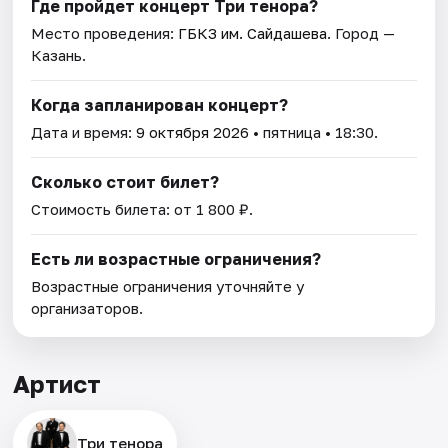
Где пройдет концерт Три тенора?
Место проведения:
ГБКЗ им. Сайдашева
. Город —
Казань.
Когда запланирован концерт?
Дата и время:
9 октября 2026
• пятница • 18:30.
Сколько стоит билет?
Стоимость билета: от 1 800 ₽.
Есть ли возрастные ограничения?
Возрастные ограничения уточняйте у
организаторов.
Артист
Три тенора