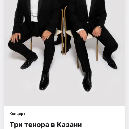
Города
Площадки
Артисты
Рейтинги
Концерт
Три тенора в Казани