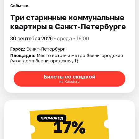
Событие
Три старинные коммунальные
Города
квартиры в Санкт-Петербурге
Площадки
30 сентября 2026
• среда • 19:00
Артисты
Город:
Санкт-Петербург
Площадка:
Место встречи метро Звенигородская
Рейтинги
(угол дома Звенигородская, 1)
Билеты со скидкой
на Kassir.ru
ПРОМОКОД
17%