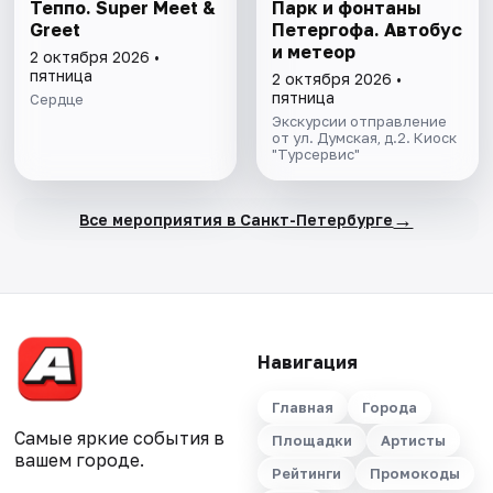
Теппо. Super Meet &
Парк и фонтаны
Greet
Петергофа. Автобус
и метеор
2 октября 2026 •
пятница
2 октября 2026 •
пятница
Сердце
Экскурсии отправление
от ул. Думская, д.2. Киоск
"Турсервис"
→
Все мероприятия в Санкт-Петербурге
Навигация
Главная
Города
Самые яркие события в
Площадки
Артисты
вашем городе.
Рейтинги
Промокоды