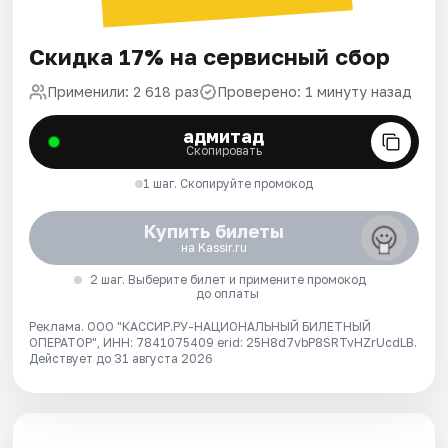
Скидка 17% на сервисный сбор
Применили: 2 618 раз
Проверено: 1 минуту назад
адмитад
Скопировать
1 шаг. Скопируйте промокод
Купить билеты
на Kassir.ru
2 шаг. Выберите билет и примените промокод
до оплаты
Реклама. ООО "КАССИР.РУ-НАЦИОНАЛЬНЫЙ БИЛЕТНЫЙ
ОПЕРАТОР", ИНН: 7841075409 erid: 25H8d7vbP8SRTvHZrUcdLB.
Действует до 31 августа 2026