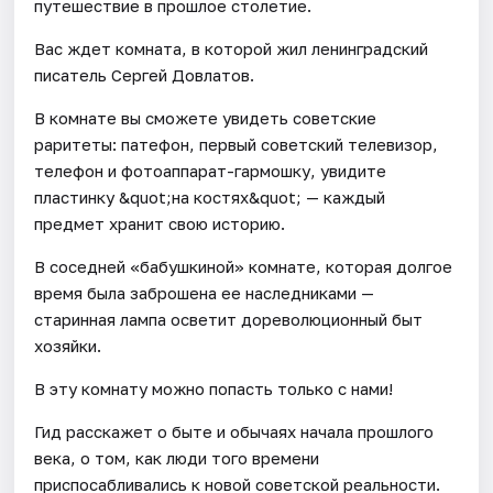
путешествие в прошлое столетие.
Вас ждет комната, в которой жил ленинградский
писатель Сергей Довлатов.
В комнате вы сможете увидеть советские
раритеты: патефон, первый советский телевизор,
телефон и фотоаппарат-гармошку, увидите
пластинку &quot;на костях&quot; — каждый
предмет хранит свою историю.
В соседней «бабушкиной» комнате, которая долгое
время была заброшена ее наследниками —
старинная лампа осветит дореволюционный быт
хозяйки.
В эту комнату можно попасть только с нами!
Гид расскажет о быте и обычаях начала прошлого
века, о том, как люди того времени
приспосабливались к новой советской реальности.