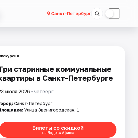
☀
☾
Санкт-Петербург
Экскурсия
Три старинные коммунальные
квартиры в Санкт-Петербурге
23 июля 2026
• четверг
Город:
Санкт-Петербург
Площадка:
Улица Звенигородская, 1
Билеты со скидкой
на Яндекс Афише