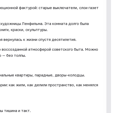
люционной фактурой: старые выключатели, слои газет
 художницы Ленфильма. Эта комната долго была
ниги, краски, скульптуры.
ая вернулась к жизни спустя десятилетия.
о воссозданной атмосферой советского быта. Можно
 — без толпы.
нальные квартиры, парадные, дворы-колодцы.
рии: как жили, как делили пространство, как менялся
ы тишина и такт.