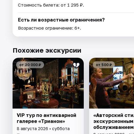
Стоимость билета: от 1 295 ₽.
Есть ли возрастные ограничения?
Возрастное ограничение: 6+.
Похожие экскурсии
от 20 000 ₽
от 500 ₽
VIP тур по антикварной
«Авторский сти
галерее «Трианон»
экскурсионным
обслуживанием
8 августа 2026 • суббота