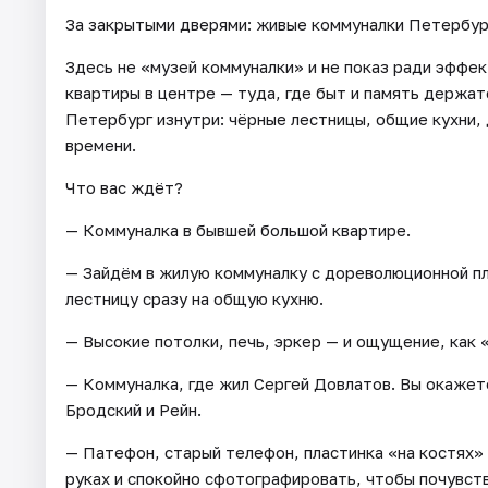
За закрытыми дверями: живые коммуналки Петербург
Здесь не «музей коммуналки» и не показ ради эффе
квартиры в центре — туда, где быт и память держатс
Петербург изнутри: чёрные лестницы, общие кухни, 
времени.
Что вас ждёт?
— Коммуналка в бывшей большой квартире.
— Зайдём в жилую коммуналку с дореволюционной пл
лестницу сразу на общую кухню.
— Высокие потолки, печь, эркер — и ощущение, как 
— Коммуналка, где жил Сергей Довлатов. Вы окажете
Бродский и Рейн.
— Патефон, старый телефон, пластинка «на костях
руках и спокойно сфотографировать, чтобы почувств