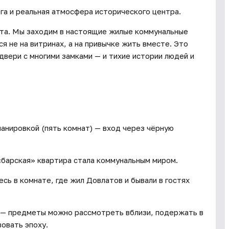
а и реальная атмосфера исторического центра.
кта. Мы заходим в настоящие жилые коммунальные
я не на витринах, а на привычке жить вместе. Это
двери с многими замками — и тихие истории людей и
анировкой (пять комнат) — вход через чёрную
«барская» квартира стала коммунальным миром.
сь в комнате, где жил Довлатов и бывали в гостях
» — предметы можно рассмотреть вблизи, подержать в
овать эпоху.