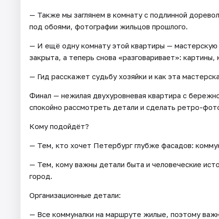
— Также мы заглянем в комнату с подлинной дорево
под обоями, фотографии жильцов прошлого.
— И ещё одну комнату этой квартиры — мастерскую
закрыта, а теперь снова «разговаривает»: картины, к
— Гид расскажет судьбу хозяйки и как эта мастерск
Финал — нежилая двухуровневая квартира с бережн
спокойно рассмотреть детали и сделать ретро-фото
Кому подойдёт?
— Тем, кто хочет Петербург глубже фасадов: комму
— Тем, кому важны детали быта и человеческие исто
город.
Организационные детали:
— Все коммуналки на маршруте жилые, поэтому важн