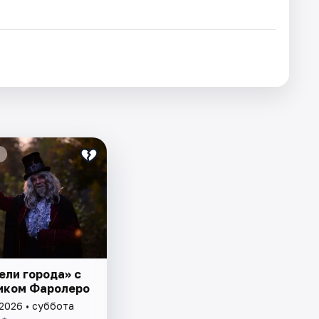
ели города» с
иком Фаролеро
 2026 • суббота