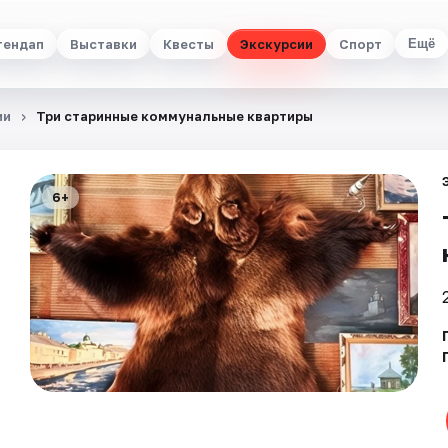
тендап
Выставки
Квесты
Экскурсии
Спорт
Ещё
ии
Три старинные коммунальные квартиры
6+