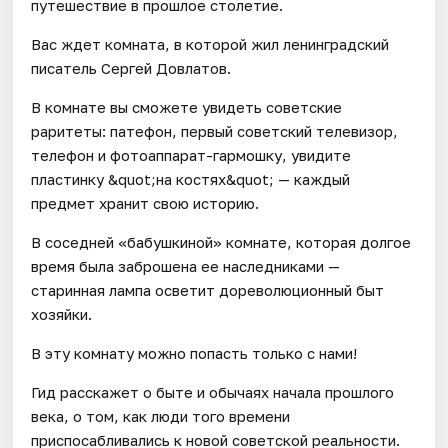
путешествие в прошлое столетие.
Вас ждет комната, в которой жил ленинградский
писатель Сергей Довлатов.
В комнате вы сможете увидеть советские
раритеты: патефон, первый советский телевизор,
телефон и фотоаппарат-гармошку, увидите
пластинку &quot;на костях&quot; — каждый
предмет хранит свою историю.
В соседней «бабушкиной» комнате, которая долгое
время была заброшена ее наследниками —
старинная лампа осветит дореволюционный быт
хозяйки.
В эту комнату можно попасть только с нами!
Гид расскажет о быте и обычаях начала прошлого
века, о том, как люди того времени
приспосабливались к новой советской реальности.