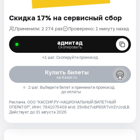
Скидка 17% на сервисный сбор
Применили: 2 274 раз
Проверено: 1 минуту назад
адмитад
Скопировать
1 шаг. Скопируйте промокод
Купить билеты
на Kassir.ru
2 шаг. Выберите билет и примените промокод
до оплаты
Реклама. ООО "КАССИР.РУ-НАЦИОНАЛЬНЫЙ БИЛЕТНЫЙ
ОПЕРАТОР", ИНН: 7841075409 erid: 25H8d7vbP8SRTvHZrUcdLB.
Действует до 31 августа 2026