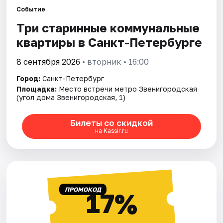
Событие
Три старинные коммунальные
Города
квартиры в Санкт-Петербурге
Площадки
8 сентября 2026
• вторник • 16:00
Артисты
Город:
Санкт-Петербург
Площадка:
Место встречи метро Звенигородская
Рейтинги
(угол дома Звенигородская, 1)
Билеты со скидкой
на Kassir.ru
ПРОМОКОД
17%