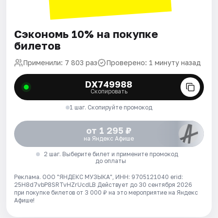
Сэкономь 10% на покупке
билетов
Применили: 7 803 раз
Проверено: 1 минуту назад
DX749988
Скопировать
1 шаг. Скопируйте промокод
от 1 295 ₽
на Яндекс Афише
2 шаг. Выберите билет и примените промокод
до оплаты
Реклама. ООО "ЯНДЕКС МУЗЫКА", ИНН: 9705121040 erid:
25H8d7vbP8SRTvHZrUcdLB
Действует до 30 сентября 2026
при покупке билетов от 3 000 ₽ на это мероприятие на Яндекс
Афише!