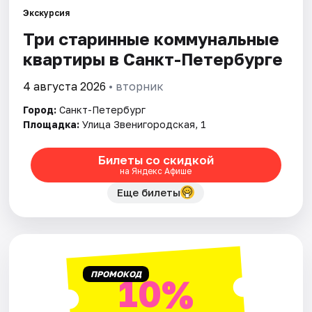
Экскурсия
Три старинные коммунальные
Города
квартиры в Санкт-Петербурге
Площадки
4 августа 2026
• вторник
Артисты
Город:
Санкт-Петербург
Площадка:
Улица Звенигородская, 1
Рейтинги
Билеты со скидкой
на Яндекс Афише
Еще билеты
ПРОМОКОД
10%