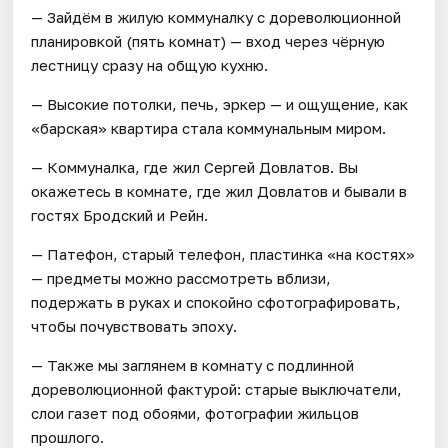
— Зайдём в жилую коммуналку с дореволюционной
планировкой (пять комнат) — вход через чёрную
лестницу сразу на общую кухню.
— Высокие потолки, печь, эркер — и ощущение, как
«барская» квартира стала коммунальным миром.
— Коммуналка, где жил Сергей Довлатов. Вы
окажетесь в комнате, где жил Довлатов и бывали в
гостях Бродский и Рейн.
— Патефон, старый телефон, пластинка «на костях»
— предметы можно рассмотреть вблизи,
подержать в руках и спокойно сфотографировать,
чтобы почувствовать эпоху.
— Также мы заглянем в комнату с подлинной
дореволюционной фактурой: старые выключатели,
слои газет под обоями, фотографии жильцов
прошлого.