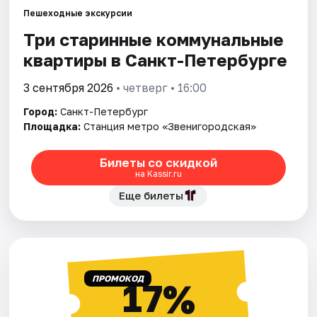
Пешеходные экскурсии
Три старинные коммунальные
Города
квартиры в Санкт-Петербурге
Площадки
3 сентября 2026
• четверг • 16:00
Артисты
Город:
Санкт-Петербург
Площадка:
Станция метро «Звенигородская»
Рейтинги
Билеты со скидкой
на Kassir.ru
Еще билеты
ПРОМОКОД
17%