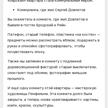
«барская» квартира стала коммунальным миром.
Коммуналка, где жил Сергей Довлатов
Вы окажетесь в комнате, где жил Довлатов и
бывали в гостях Бродский и Рейн.
Патефон, старый телефон, пластинка «на костях» —
предметы можно рассмотреть вблизи, подержать в
руках и спокойно сфотографировать, чтобы
почувствовать эпоху.
Также мы заглянем в комнату с подлинной
дореволюционной фактурой: старые выключатели,
слои газет под обоями, фотографии жильцов
прошлого.
И ещё одну комнату этой квартиры — мастерскую
художницы Ленфильма. Эта комната долго была
закрыта, а теперь снова «разговаривает»: картины,
книги, краски, скульптуры.