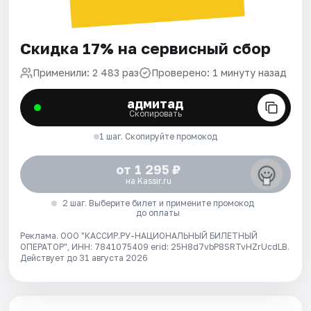
Скидка 17% на сервисный сбор
Применили: 2 483 раз
Проверено: 1 минуту назад
адмитад
Скопировать
1 шаг. Скопируйте промокод
от 1 295 ₽
на Kassir.ru
2 шаг. Выберите билет и примените промокод
до оплаты
Реклама. ООО "КАССИР.РУ-НАЦИОНАЛЬНЫЙ БИЛЕТНЫЙ
ОПЕРАТОР", ИНН: 7841075409 erid: 25H8d7vbP8SRTvHZrUcdLB.
Действует до 31 августа 2026