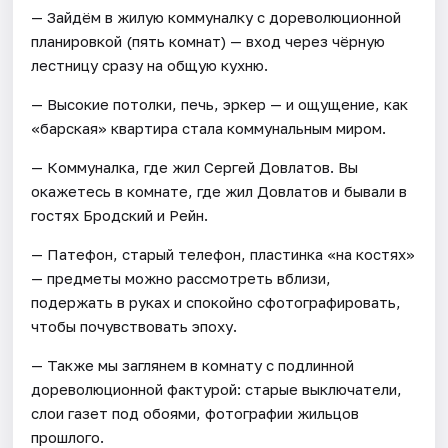
— Зайдём в жилую коммуналку с дореволюционной
планировкой (пять комнат) — вход через чёрную
лестницу сразу на общую кухню.
— Высокие потолки, печь, эркер — и ощущение, как
«барская» квартира стала коммунальным миром.
— Коммуналка, где жил Сергей Довлатов. Вы
окажетесь в комнате, где жил Довлатов и бывали в
гостях Бродский и Рейн.
— Патефон, старый телефон, пластинка «на костях»
— предметы можно рассмотреть вблизи,
подержать в руках и спокойно сфотографировать,
чтобы почувствовать эпоху.
— Также мы заглянем в комнату с подлинной
дореволюционной фактурой: старые выключатели,
слои газет под обоями, фотографии жильцов
прошлого.