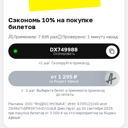
Сэкономь 10% на покупке
билетов
Применили: 7 895 раз
Проверено: 1 минуту назад
DX749988
Скопировать
1 шаг. Скопируйте промокод
от 1 295 ₽
на Яндекс Афише
2 шаг. Выберите билет и примените промокод
до оплаты
Реклама. ООО "ЯНДЕКС МУЗЫКА", ИНН: 9705121040 erid:
25H8d7vbP8SRTvHZrUcdLB
Действует до 30 сентября 2026
при покупке билетов от 3 000 ₽ на это мероприятие на Яндекс
Афише!