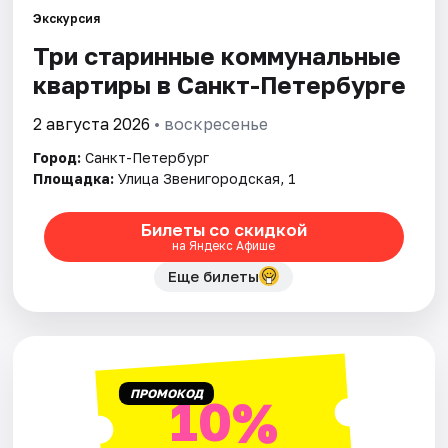
Экскурсия
Три старинные коммунальные
Города
квартиры в Санкт-Петербурге
Площадки
2 августа 2026
• воскресенье
Артисты
Город:
Санкт-Петербург
Площадка:
Улица Звенигородская, 1
Рейтинги
Билеты со скидкой
на Яндекс Афише
Еще билеты
ПРОМОКОД
10%