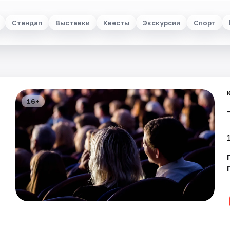
Стендап
Выставки
Квесты
Экскурсии
Спорт
16+