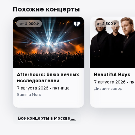
Похожие концерты
от 1 000 ₽
от 2 500 ₽
Afterhours: блюз вечных
Beautiful Boys
исследователей
7 августа 2026 • п
7 августа 2026 • пятница
Дизайн-завод
Gamma More
→
Все концерты в Москве