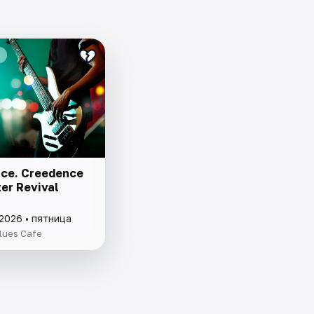
ce. Creedence
er Revival
2026 • пятница
lues Cafe