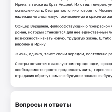
Ирина, а также их брат Андрей. Их отец, генерал, у
осмысленность. Сёстры постоянно говорят о Москве,
надежды на счастливую, осмысленную и красивую жи
Офицер Вершинин, философствующий о прекрасном б
роман, который становится для неё единственным лу
возможности начать новую, трудовую жизнь. Штабс 
влюблён в Ирину.
Жизнь, однако, течёт своим чередом, постепенно р
Сёстры остаются в захолустном городе одни, с разр
необходимости просто продолжать жить, терпеливо 
страдания обретут смысл и будущие поколения буду
Вопросы и ответы