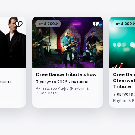
от 1 200 ₽
от 1 200 ₽
Cree Dance tribute show
Cree Dan
Clearwat
ятница
7 августа 2026 • пятница
Tribute
Ритм Блюз Кафе (Rhythm &
Blues Cafe)
7 августа 
Rhythm & B