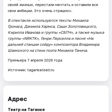
своей жизнью, перестали мечтать и оставили все
свои амбиции. Это очень страшно».
В спектакле используются тексты Михаила
Гронаса, Даниила Хармса, Саши Золотовицкого,
Кирилла Иванова и группы «СБПЧ», а также музыка
группы «NRKTK», Генри Перселла и песня «На
дальней станции сойду» композитора Владимира
Шаинского на стихи поэта Михаила Танича.
Премьера 7 апреля 2026 года
Источник: tagankateatr.ru
Адрес
Театр на Таганке