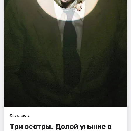
Города
Площадки
Артисты
Рейтинги
Спектакль
Три сестры. Долой уныние в