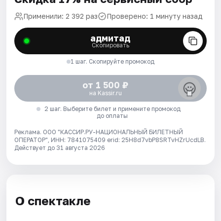
Применили: 2 392 раз
Проверено: 1 минуту назад
адмитад
Скопировать
1 шаг. Скопируйте промокод
от 1 500 ₽
на Kassir.ru
2 шаг. Выберите билет и примените промокод
до оплаты
Реклама. ООО "КАССИР.РУ-НАЦИОНАЛЬНЫЙ БИЛЕТНЫЙ
ОПЕРАТОР", ИНН: 7841075409 erid: 25H8d7vbP8SRTvHZrUcdLB.
Действует до 31 августа 2026
О спектакле