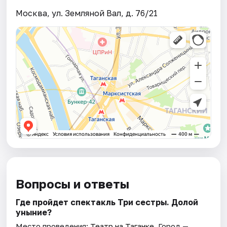
Москва, ул. Земляной Вал, д. 76/21
Вопросы и ответы
Где пройдет спектакль Три сестры. Долой
уныние?
Место проведения:
Театр на Таганке
. Город —