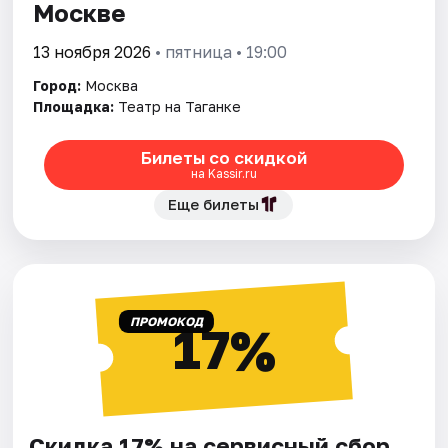
Москве
13 ноября 2026
• пятница • 19:00
Город:
Москва
Площадка:
Театр на Таганке
Билеты со скидкой
на Kassir.ru
Еще билеты
ПРОМОКОД
17%
Скидка 17% на сервисный сбор