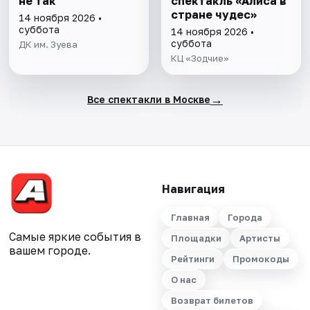
не так
спектакль «Алиса в
стране чудес»
14 ноября 2026 •
суббота
14 ноября 2026 •
суббота
ДК им. Зуева
КЦ «Зодчие»
→
Все спектакли в Москве
Навигация
Главная
Города
Самые яркие события в
Площадки
Артисты
вашем городе.
Рейтинги
Промокоды
О нас
Возврат билетов