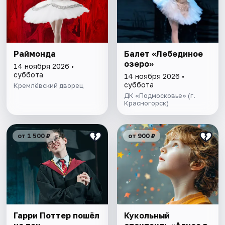
Раймонда
Балет «Лебединое
озеро»
14 ноября 2026 •
суббота
14 ноября 2026 •
суббота
Кремлёвский дворец
ДК «Подмосковье» (г.
Красногорск)
от 1 500 ₽
от 900 ₽
Гарри Поттер пошёл
Кукольный