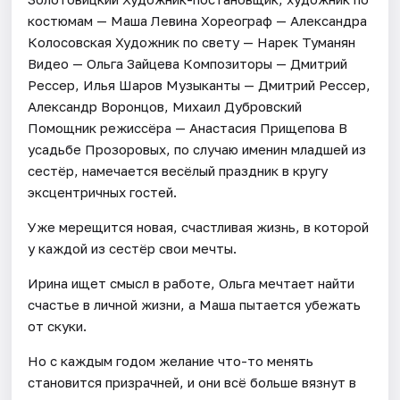
костюмам — Маша Левина Хореограф — Александра
Колосовская Художник по свету — Нарек Туманян
Видео — Ольга Зайцева Композиторы — Дмитрий
Рессер, Илья Шаров Музыканты — Дмитрий Рессер,
Александр Воронцов, Михаил Дубровский
Помощник режиссёра — Анастасия Прищепова В
усадьбе Прозоровых, по случаю именин младшей из
сестёр, намечается весёлый праздник в кругу
эксцентричных гостей.
Уже мерещится новая, счастливая жизнь, в которой
у каждой из сестёр свои мечты.
Ирина ищет смысл в работе, Ольга мечтает найти
счастье в личной жизни, а Маша пытается убежать
от скуки.
Но с каждым годом желание что-то менять
становится призрачней, и они всё больше вязнут в