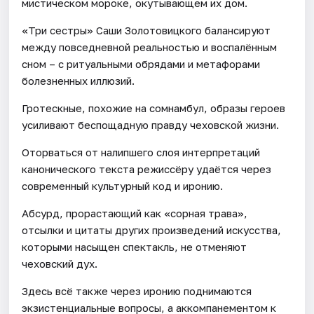
мистическом мороке, окутывающем их дом.
«Три сестры» Саши Золотовицкого балансируют
между повседневной реальностью и воспалённым
сном – с ритуальными обрядами и метафорами
болезненных иллюзий.
Гротескные, похожие на сомнамбул, образы героев
усиливают беспощадную правду чеховской жизни.
Оторваться от налипшего слоя интерпретаций
канонического текста режиссёру удаётся через
современный культурный код и иронию.
Абсурд, прорастающий как «сорная трава»,
отсылки и цитаты других произведений искусства,
которыми насыщен спектакль, не отменяют
чеховский дух.
Здесь всё также через иронию поднимаются
экзистенциальные вопросы, а аккомпанементом к