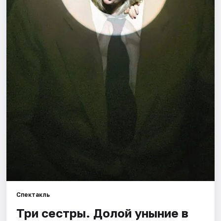
Города
Площадки
Артисты
Рейтинги
Спектакль
Три сестры. Долой уныние в