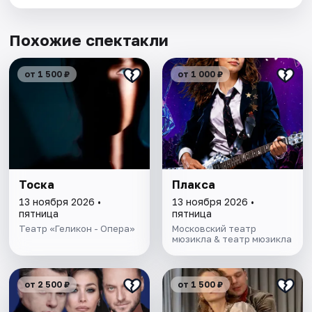
Похожие спектакли
от 1 500 ₽
от 1 000 ₽
Тоска
Плакса
13 ноября 2026 •
13 ноября 2026 •
пятница
пятница
Театр «Геликон - Опера»
Московский театр
мюзикла & театр мюзикла
от 2 500 ₽
от 1 500 ₽