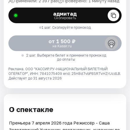
Применили: 2 397 раз
Проверено: 1 минуту назад
адмитад
Скопировать
1 шаг. Скопируйте промокод
от 1 500 ₽
на Kassir.ru
2 шаг. Выберите билет и примените промокод
до оплаты
Реклама. ООО "КАССИР.РУ-НАЦИОНАЛЬНЫЙ БИЛЕТНЫЙ
ОПЕРАТОР", ИНН: 7841075409 erid: 25H8d7vbP8SRTvHZrUcdLB.
Действует до 31 августа 2026
О спектакле
Премьера 7 апреля 2026 года Режиссёр - Саша
Золотовицкий Художник-постановщик, художник по