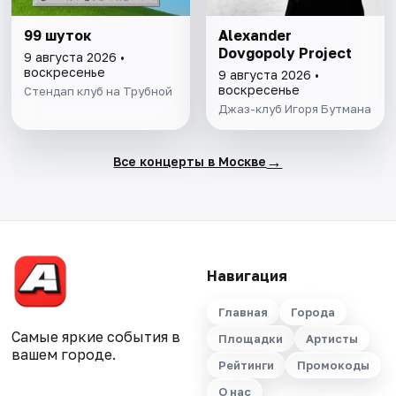
99 шуток
Alexander
Dovgopoly Project
9 августа 2026 •
воскресенье
9 августа 2026 •
воскресенье
Стендап клуб на Трубной
Джаз-клуб Игоря Бутмана
→
Все концерты в Москве
Навигация
Главная
Города
Самые яркие события в
Площадки
Артисты
вашем городе.
Рейтинги
Промокоды
О нас