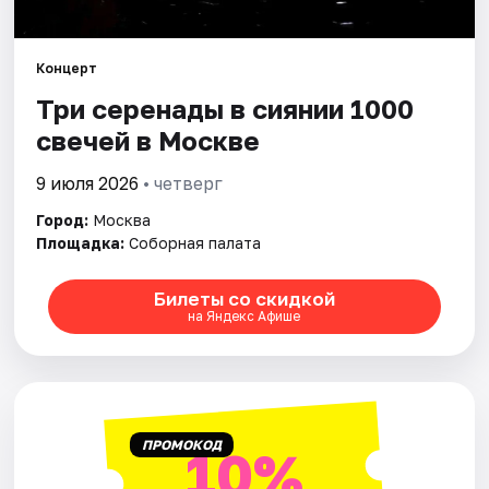
Города
Концерт
Три серенады в сиянии 1000
Площадки
свечей в Москве
Артисты
9 июля 2026
• четверг
Рейтинги
Город:
Москва
Площадка:
Соборная палата
Билеты со скидкой
на Яндекс Афише
ПРОМОКОД
10%