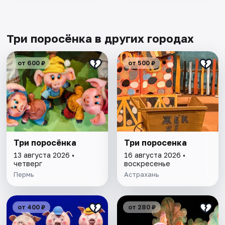
Три поросёнка в других городах
от 600 ₽
от 500 ₽
Три поросёнка
Три поросенка
13 августа 2026 •
16 августа 2026 •
четверг
воскресенье
Пермь
Астрахань
от 400 ₽
от 280 ₽