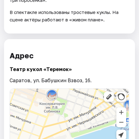
три поросёнка».
В спектакле использованы тростевые куклы. На
сцене актёры работают в «живом плане».
Адрес
Театр кукол «Теремок»
Саратов, ул. Бабушкин Взвоз, 16.