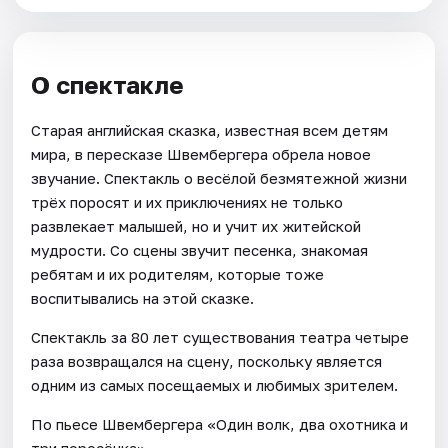
О спектакле
Старая английская сказка, известная всем детям
мира, в пересказе Швембергера обрела новое
звучание. Спектакль о весёлой безмятежной жизни
трёх поросят и их приключениях не только
развлекает малышей, но и учит их житейской
мудрости. Со сцены звучит песенка, знакомая
ребятам и их родителям, которые тоже
воспитывались на этой сказке.
Спектакль за 80 лет существования театра четыре
раза возвращался на сцену, поскольку является
одним из самых посещаемых и любимых зрителем.
По пьесе Швембергера «Один волк, два охотника и