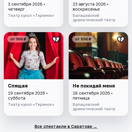
3 сентября 2026 •
23 августа 2026 •
четверг
воскресенье
Театр кукол «Теремок»
Балашовский
драматический театр
от 300 ₽
от 500 ₽
Спящая
Не покидай меня
19 сентября 2026 •
18 сентября 2026 •
суббота
пятница
Театр кукол «Теремок»
Балашовский
драматический театр
→
Все спектакли в Саратове