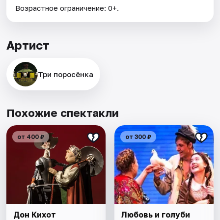
Возрастное ограничение: 0+.
Артист
Три поросёнка
Похожие спектакли
от 400 ₽
от 300 ₽
Дон Кихот
Любовь и голуби