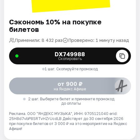
Сэкономь 10% на покупке
билетов
Применили: 8 432 раз
Проверено: 1 минуту назад
DX749988
Скопировать
1 шаг. Скопируйте промокод
от 900 ₽
на Яндекс Афише
2 шаг. Выберите билет и примените промокод
до оплаты
Реклама. ООО "ЯНДЕКС МУЗЫКА", ИНН: 9705121040 erid:
25H8d7vbP8SRTvHZrUcdLB
Действует до 30 сентября 2026
при покупке билетов от 3 000 ₽ на это мероприятие на Яндекс
Афише!