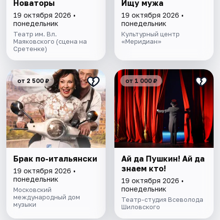
Новаторы
Ищу мужа
19 октября 2026 •
19 октября 2026 •
понедельник
понедельник
Театр им. Вл.
Культурный центр
Маяковского (сцена на
«Меридиан»
Сретенке)
от 2 500 ₽
от 1 000 ₽
Брак по-итальянски
Ай да Пушкин! Ай да
знаем кто!
19 октября 2026 •
понедельник
19 октября 2026 •
понедельник
Московский
международный дом
Театр-студия Всеволода
музыки
Шиловского