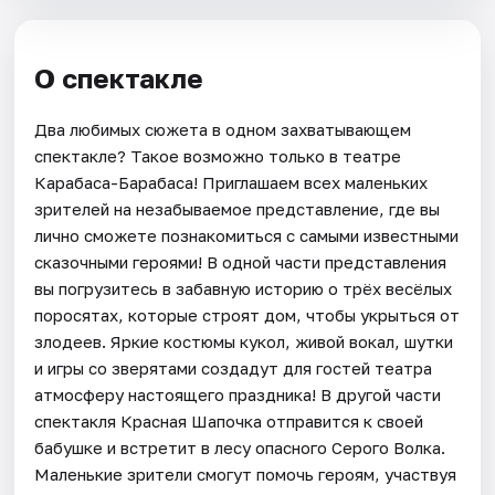
О спектакле
Два любимых сюжета в одном захватывающем
спектакле? Такое возможно только в театре
Карабаса-Барабаса! Приглашаем всех маленьких
зрителей на незабываемое представление, где вы
лично сможете познакомиться с самыми известными
сказочными героями! В одной части представления
вы погрузитесь в забавную историю о трёх весёлых
поросятах, которые строят дом, чтобы укрыться от
злодеев. Яркие костюмы кукол, живой вокал, шутки
и игры со зверятами создадут для гостей театра
атмосферу настоящего праздника! В другой части
спектакля Красная Шапочка отправится к своей
бабушке и встретит в лесу опасного Серого Волка.
Маленькие зрители смогут помочь героям, участвуя