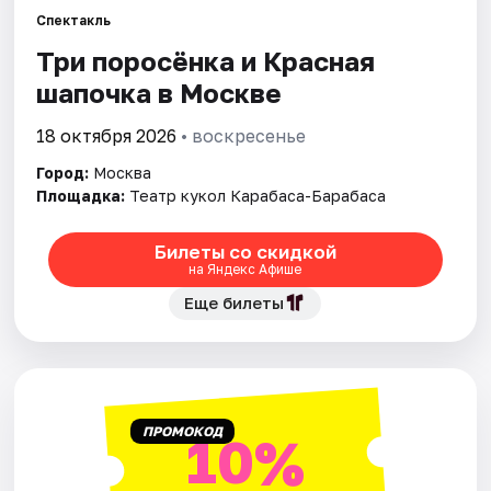
Спектакль
Три поросёнка и Красная
Города
шапочка в Москве
Площадки
18 октября 2026
• воскресенье
Артисты
Город:
Москва
Площадка:
Театр кукол Карабаса-Барабаса
Рейтинги
Билеты со скидкой
на Яндекс Афише
Еще билеты
ПРОМОКОД
10%