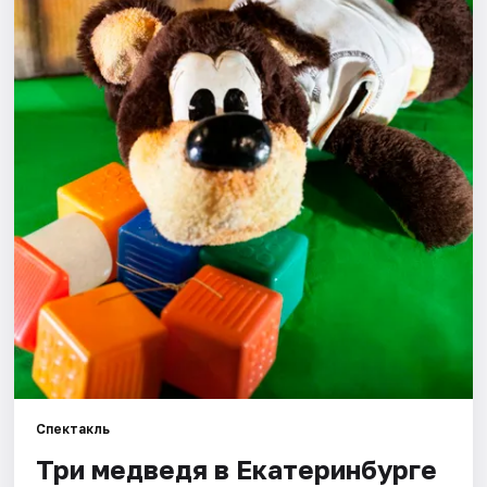
Города
Площадки
Артисты
Рейтинги
Спектакль
Три медведя в Екатеринбурге