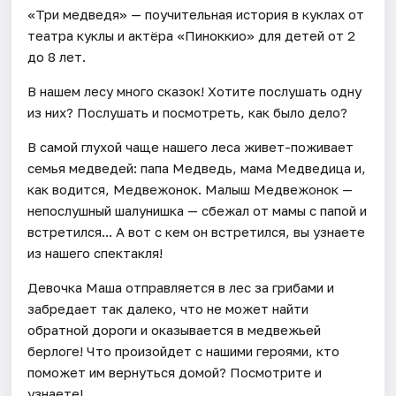
«Три медведя» — поучительная история в куклах от
театра куклы и актёра «Пиноккио» для детей от 2
до 8 лет.
В нашем лесу много сказок! Хотите послушать одну
из них? Послушать и посмотреть, как было дело?
В самой глухой чаще нашего леса живет-поживает
семья медведей: папа Медведь, мама Медведица и,
как водится, Медвежонок. Малыш Медвежонок —
непослушный шалунишка — сбежал от мамы с папой и
встретился... А вот с кем он встретился, вы узнаете
из нашего спектакля!
Девочка Маша отправляется в лес за грибами и
забредает так далеко, что не может найти
обратной дороги и оказывается в медвежьей
берлоге! Что произойдет с нашими героями, кто
поможет им вернуться домой? Посмотрите и
узнаете!