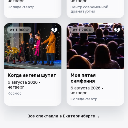
четверг
четверг
Коляда-театр
Центр современной
драматургии
от 1 900 ₽
от 1 200 ₽
Когда ангелы шутят
Моя пятая
симфония
6 августа 2026 •
четверг
6 августа 2026 •
четверг
Космос
Коляда-театр
→
Все спектакли в Екатеринбурге