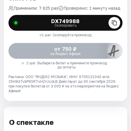
Применили: 7 825 раз
Проверено: 1 минуту назад
DX749988
Скопировать
1 шаг. Скопируйте промокод
от 750 ₽
на Яндекс Афише
2 шаг. Выберите билет и примените промокод
до оплаты
Реклама. ООО "ЯНДЕКС МУЗЫКА", ИНН: 9705121040 erid:
25H8d7vbP8SRTvHZrUcdLB
Действует до 30 сентября 2026
при покупке билетов от 3 000 ₽ на это мероприятие на Яндекс
Афише!
О спектакле