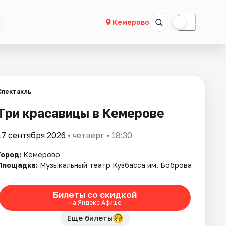
☀
☾
Кемерово
Спектакль
Три красавицы в Кемерове
17 сентября 2026
• четверг • 18:30
Город:
Кемерово
Площадка:
Музыкальный театр Кузбасса им. Боброва
Билеты со скидкой
на Яндекс Афише
Еще билеты