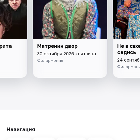
рита
Матренин двор
Не в сво
садись
30 октября 2026 • пятница
24 сентяб
Филармония
Филармон
Навигация