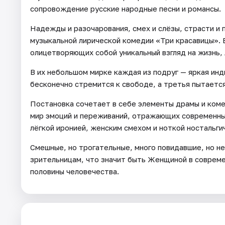
сопровождение русские народные песни и романсы.
Надежды и разочарования, смех и слёзы, страсти и 
музыкальной лирической комедии «Три красавицы». 
олицетворяющих собой уникальный взгляд на жизнь,
В их небольшом мирке каждая из подруг — яркая инд
бесконечно стремится к свободе, а третья пытаетс
Постановка сочетает в себе элементы драмы и комед
мир эмоций и переживаний, отражающих современны
лёгкой иронией, женским смехом и ноткой ностальги
Смешные, но трогательные, много повидавшие, но не
зрительницам, что значит быть Женщиной в соврем
половины человечества.