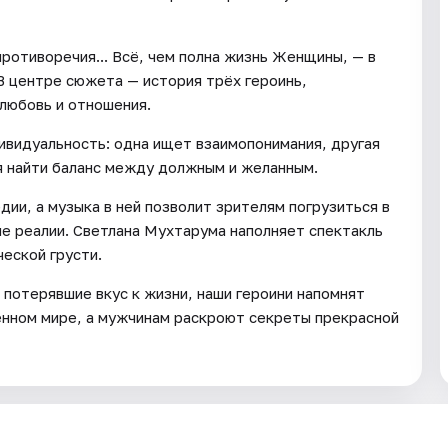
противоречия... Всё, чем полна жизнь Женщины, — в
В центре сюжета — история трёх героинь,
 любовь и отношения.
ивидуальность: одна ищет взаимопонимания, другая
я найти баланс между должным и желанным.
ии, а музыка в ней позволит зрителям погрузиться в
е реалии. Светлана Мухтарума наполняет спектакль
ческой грусти.
 потерявшие вкус к жизни, наши героини напомнят
енном мире, а мужчинам раскроют секреты прекрасной