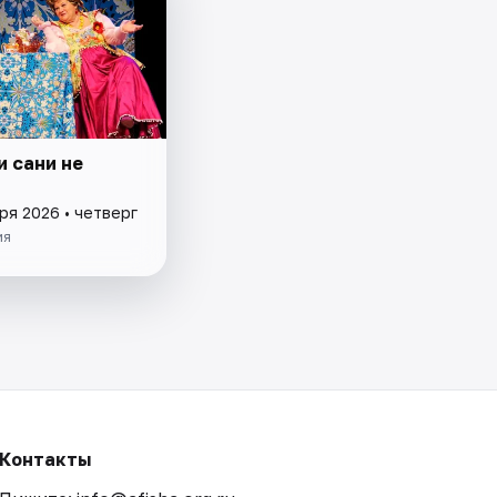
и сани не
ря 2026 • четверг
ия
Контакты