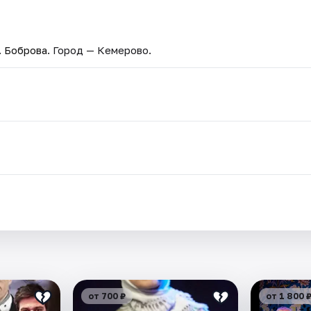
. Боброва
. Город — Кемерово.
от 700 ₽
от 1 800 